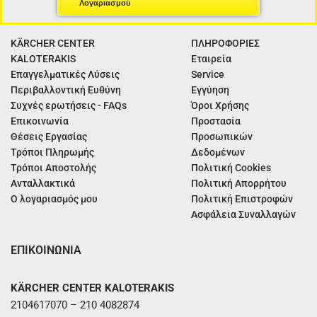
Λογαριασμού
KÄRCHER CENTER
ΠΛΗΡΟΦΟΡΙΕΣ
KALOTERAKIS
Εταιρεία
Επαγγελματικές Λύσεις
Service
Περιβαλλοντική Ευθύνη
Εγγύηση
Συχνές ερωτήσεις - FAQs
Όροι Χρήσης
Επικοινωνία
Προστασία
Θέσεις Εργασίας
Προσωπικών
Τρόποι Πληρωμής
Δεδομένων
Τρόποι Αποστολής
Πολιτική Cookies
Ανταλλακτικά
Πολιτική Απορρήτου
Ο λογαριασμός μου
Πολιτική Επιστροφών
Ασφάλεια Συναλλαγών
ΕΠΙΚΟΙΝΩΝΙΑ
KÄRCHER CENTER KALOTERAKIS
2104617070 – 210 4082874