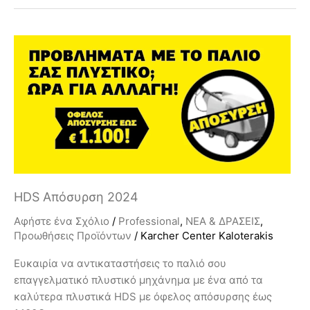
HDS
Απόσυρση
2024
HDS Απόσυρση 2024
Αφήστε ένα Σχόλιο
/
Professional
,
ΝΕΑ & ΔΡΑΣΕΙΣ
,
Προωθήσεις Προϊόντων
/
Karcher Center Kaloterakis
Ευκαιρία να αντικαταστήσεις το παλιό σου
επαγγελματικό πλυστικό μηχάνημα με ένα από τα
καλύτερα πλυστικά HDS με όφελος απόσυρσης έως