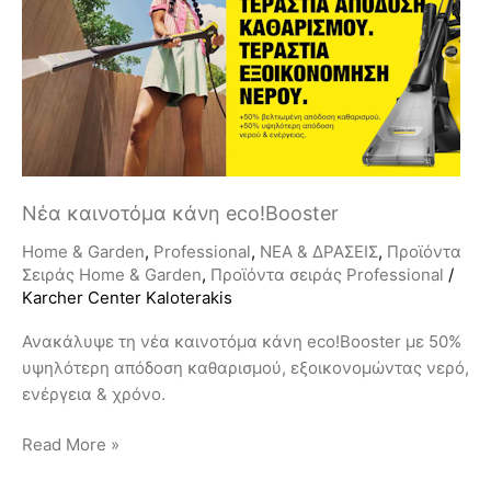
κάνη
eco!Booster
Νέα καινοτόμα κάνη eco!Booster
Home & Garden
,
Professional
,
ΝΕΑ & ΔΡΑΣΕΙΣ
,
Προϊόντα
Σειράς Home & Garden
,
Προϊόντα σειράς Professional
/
Karcher Center Kaloterakis
Ανακάλυψε τη νέα καινοτόμα κάνη eco!Booster με 50%
υψηλότερη απόδοση καθαρισμού, εξοικονομώντας νερό,
ενέργεια & χρόνο.
Read More »