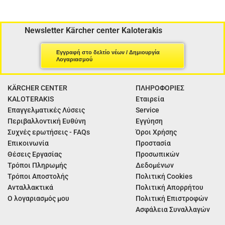
Newsletter Kärcher center Kaloterakis
Εγγραφή στο δελτίο νέων / Δημιουργία
Λογαριασμού
KÄRCHER CENTER
ΠΛΗΡΟΦΟΡΙΕΣ
KALOTERAKIS
Εταιρεία
Επαγγελματικές Λύσεις
Service
Περιβαλλοντική Ευθύνη
Εγγύηση
Συχνές ερωτήσεις - FAQs
Όροι Χρήσης
Επικοινωνία
Προστασία
Θέσεις Εργασίας
Προσωπικών
Τρόποι Πληρωμής
Δεδομένων
Τρόποι Αποστολής
Πολιτική Cookies
Ανταλλακτικά
Πολιτική Απορρήτου
Ο λογαριασμός μου
Πολιτική Επιστροφών
Ασφάλεια Συναλλαγών