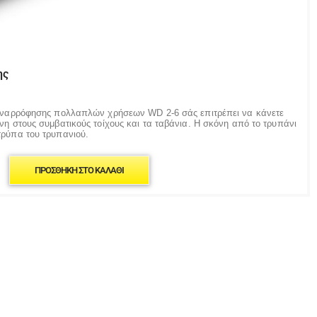
ης
 αναρρόφησης πολλαπλών χρήσεων WD 2-6 σάς επιτρέπει να κάνετε
νη στους συμβατικούς τοίχους και τα ταβάνια. Η σκόνη από το τρυπάνι
τρύπα του τρυπανιού.
ΠΡΟΣΘΉΚΗ ΣΤΟ ΚΑΛΆΘΙ