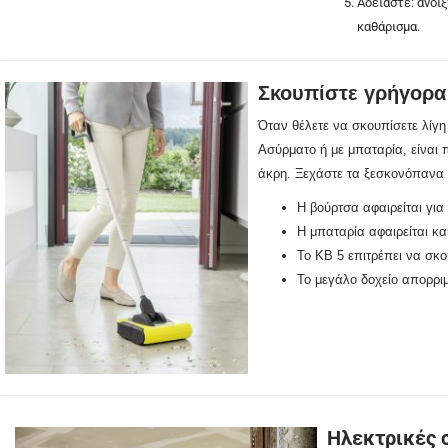
Αδειάστε: ανοί
καθάρισμα.
Σκουπίστε γρήγορα 
Όταν θέλετε να σκουπίσετε λίγ
Ασύρματο ή με μπαταρία, είναι 
άκρη. Ξεχάστε τα ξεσκονόπανα κ
Η βούρτσα αφαιρείται για
Η μπαταρία αφαιρείται κα
Το KB 5 επιτρέπει να σκο
Το μεγάλο δοχείο απορριμ
Ηλεκτρικές 