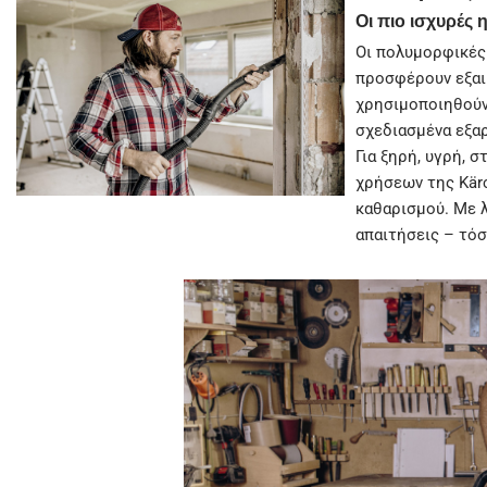
Οι πιο ισχυρέ
Οι πολυμορφικέ
προσφέρουν εξαι
χρησιμοποιηθούν 
σχεδιασμένα εξα
Για ξηρή, υγρή,
χρήσεων της Kär
καθαρισμού. Με λ
απαιτήσεις – τόσ