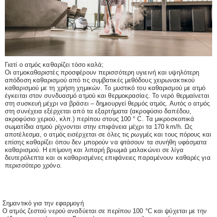
Γιατί ο ατμός καθαρίζει τόσο καλά;
Οι ατμοκαθαριστές προσφέρουν περισσότερη υγιεινή και υψηλότερη
απόδοση καθαρισμού από τις συμβατικές μεθόδους χειρωνακτικού
καθαρισμού με τη χρήση χημικών. Το μυστικό του καθαρισμού με ατμό
έγκειται στον συνδυασμό ατμού και θερμοκρασίας. Το νερό θερμαίνεται
στη συσκευή μέχρι να βράσει – δημιουργεί θερμός ατμός. Αυτός ο ατμός
στη συνέχεια εξέρχεται από τα εξαρτήματα (ακροφύσιο δαπέδου,
ακροφύσιο χεριού, κλπ.) περίπου στους 100 ° C. Τα μικροσκοπικά
σωματίδια ατμού ρίχνονται στην επιφάνεια μέχρι τα 170 km/h. Ως
αποτέλεσμα, ο ατμός εισέρχεται σε όλες τις ρωγμές και τους πόρους και
επίσης καθαρίζει όπου δεν μπορούν να φτάσουν τα συνήθη υφάσματα
καθαρισμού. Η επίμονη και λιπαρή βρωμιά μαλακώνει σε λίγα
δευτερόλεπτα και οι καθαρισμένες επιφάνειες παραμένουν καθαρές για
περισσότερο χρόνο.
Σημαντικό για την εφαρμογή
Ο ατμός ζεστού νερού αναδύεται σε περίπου 100 °C και ψύχεται με την