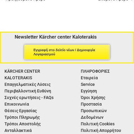
Newsletter Kärcher center Kaloterakis
Εγγραφή στο δελτίο νέων / Δημιουργία
Λογαριασμού
KÄRCHER CENTER
ΠΛΗΡΟΦΟΡΙΕΣ
KALOTERAKIS
Εταιρεία
Επαγγελματικές Λύσεις
Service
Περιβαλλοντική Ευθύνη
Εγγύηση
Συχνές ερωτήσεις - FAQs
Όροι Χρήσης
Επικοινωνία
Προστασία
Θέσεις Εργασίας
Προσωπικών
Τρόποι Πληρωμής
Δεδομένων
Τρόποι Αποστολής
Πολιτική Cookies
Ανταλλακτικά
Πολιτική Απορρήτου