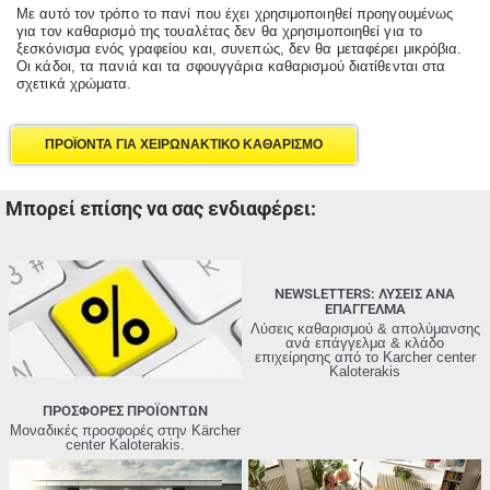
Με αυτό τον τρόπο το πανί που έχει χρησιμοποιηθεί προηγουμένως
για τον καθαρισμό της τουαλέτας δεν θα χρησιμοποιηθεί για το
ξεσκόνισμα ενός γραφείου και, συνεπώς, δεν θα μεταφέρει μικρόβια.
Οι κάδοι, τα πανιά και τα σφουγγάρια καθαρισμού διατίθενται στα
σχετικά χρώματα.
ΠΡΟΪΟΝΤΑ ΓΙΑ ΧΕΙΡΩΝΑΚΤΙΚΟ ΚΑΘΑΡΙΣΜΟ
Μπορεί επίσης να σας ενδιαφέρει:
NEWSLETTERS: ΛΥΣΕΙΣ ΑΝΑ
ΕΠΑΓΓΕΛΜΑ
Λύσεις καθαρισμού & απολύμανσης
ανά επάγγελμα & κλάδο
επιχείρησης από τo Karcher center
Kaloterakis
ΠΡΟΣΦΟΡΕΣ ΠΡΟΪΟΝΤΩΝ
Μοναδικές προσφορές στην Kärcher
center Kaloterakis.