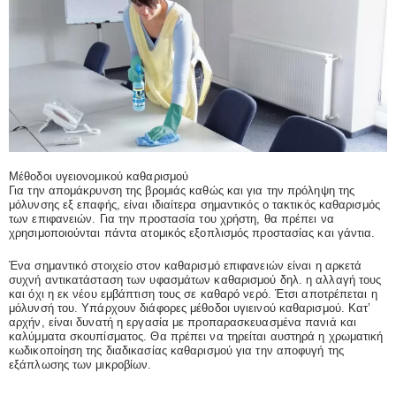
Μέθοδοι υγειονομικού καθαρισμού
Για την απομάκρυνση της βρομιάς καθώς και για την πρόληψη της
μόλυνσης εξ επαφής, είναι ιδιαίτερα σημαντικός ο τακτικός καθαρισμός
των επιφανειών. Για την προστασία του χρήστη, θα πρέπει να
χρησιμοποιούνται πάντα ατομικός εξοπλισμός προστασίας και γάντια.
Ένα σημαντικό στοιχείο στον καθαρισμό επιφανειών είναι η αρκετά
συχνή αντικατάσταση των υφασμάτων καθαρισμού δηλ. η αλλαγή τους
και όχι η εκ νέου εμβάπτιση τους σε καθαρό νερό. Έτσι αποτρέπεται η
μόλυνσή του. Υπάρχουν διάφορες μέθοδοι υγιεινού καθαρισμού. Κατ’
αρχήν, είναι δυνατή η εργασία με προπαρασκευασμένα πανιά και
καλύμματα σκουπίσματος. Θα πρέπει να τηρείται αυστηρά η χρωματική
κωδικοποίηση της διαδικασίας καθαρισμού για την αποφυγή της
εξάπλωσης των μικροβίων.