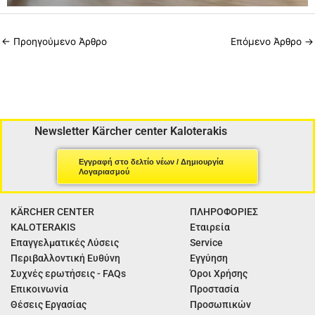
←
Προηγούμενο Άρθρο
Επόμενο Άρθρο
→
Newsletter Kärcher center Kaloterakis
Εγγραφή στο δελτίο νέων / Δημιουργία
Λογαριασμού
KÄRCHER CENTER
ΠΛΗΡΟΦΟΡΙΕΣ
KALOTERAKIS
Εταιρεία
Επαγγελματικές Λύσεις
Service
Περιβαλλοντική Ευθύνη
Εγγύηση
Συχνές ερωτήσεις - FAQs
Όροι Χρήσης
Επικοινωνία
Προστασία
Θέσεις Εργασίας
Προσωπικών