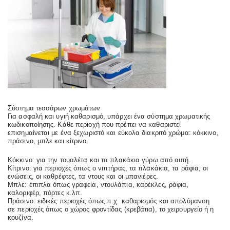
Σύστημα τεσσάρων χρωμάτων
Για ασφαλή και υγιή καθαρισμό, υπάρχει ένα σύστημα χρωματικής
κωδικοποίησης. Κάθε περιοχή που πρέπει να καθαριστεί
επισημαίνεται με ένα ξεχωριστό και εύκολα διακριτό χρώμα: κόκκινο,
πράσινο, μπλε και κίτρινο.
Κόκκινο: για την τουαλέτα και τα πλακάκια γύρω από αυτή.
Κίτρινο: για περιοχές όπως ο νιπτήρας, τα πλακάκια, τα ράφια, οι
ενώσεις, οι καθρέφτες, τα ντους και οι μπανιέρες.
Μπλε: έπιπλα όπως γραφεία, ντουλάπια, καρέκλες, ράφια,
καλοριφέρ, πόρτες κ.λπ.
Πράσινο: ειδικές περιοχές όπως π.χ. καθαρισμός και απολύμανση
σε περιοχές όπως ο χώρος φροντίδας (κρεβάτια), το χειρουργείο ή η
κουζίνα.