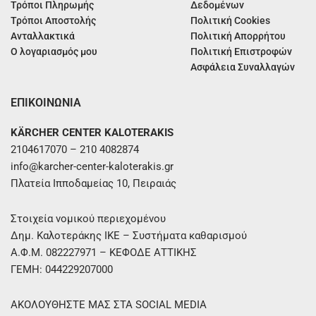
Τρόποι Πληρωμής
Δεδομένων
Τρόποι Αποστολής
Πολιτική Cookies
Ανταλλακτικά
Πολιτική Απορρήτου
Ο λογαριασμός μου
Πολιτική Επιστροφών
Ασφάλεια Συναλλαγών
ΕΠΙΚΟΙΝΩΝΙΑ
KÄRCHER CENTER KALOTERAKIS
2104617070 – 210 4082874
info@karcher-center-kaloterakis.gr
Πλατεία Ιπποδαμείας 10, Πειραιάς
Στοιχεία νομικού περιεχομένου
Δημ. Καλοτεράκης ΙΚΕ – Συστήματα καθαρισμού
Α.Φ.Μ. 082227971 – ΚΕΦΟΔΕ ΑΤΤΙΚΗΣ
ΓΕΜΗ: 044229207000
ΑΚΟΛΟΥΘΗΣΤΕ ΜΑΣ ΣΤΑ SOCIAL MEDIA