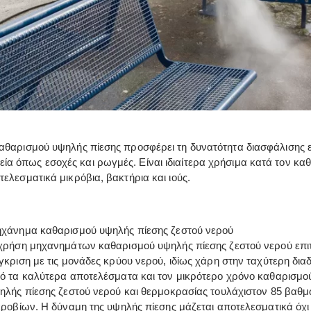
καθαρισμού υψηλής πίεσης προσφέρει τη δυνατότητα διασφάλισης 
ία όπως εσοχές και ρωγμές. Είναι ιδιαίτερα χρήσιμα κατά τον κ
ελεσματικά μικρόβια, βακτήρια και ιούς.
χάνημα καθαρισμού υψηλής πίεσης ζεστού νερού
χρήση μηχανημάτων καθαρισμού υψηλής πίεσης ζεστού νερού επιτα
γκριση με τις μονάδες κρύου νερού, ιδίως χάρη στην ταχύτερη δ
ό τα καλύτερα αποτελέσματα και τον μικρότερο χρόνο καθαρισμ
ηλής πίεσης ζεστού νερού και θερμοκρασίας τουλάχιστον 85 βαθμ
κροβίων. Η δύναμη της υψηλής πίεσης μάζεται αποτελεσματικά όχι 