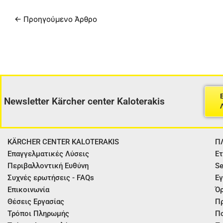
←
Προηγούμενο Άρθρο
Newsletter Kärcher center Kaloterakis
KÄRCHER CENTER KALOTERAKIS
Π
Επαγγελματικές Λύσεις
Ετ
Περιβαλλοντική Ευθύνη
Se
Συχνές ερωτήσεις - FAQs
Εγ
Επικοινωνία
Όρ
Θέσεις Εργασίας
Π
Τρόποι Πληρωμής
Πο