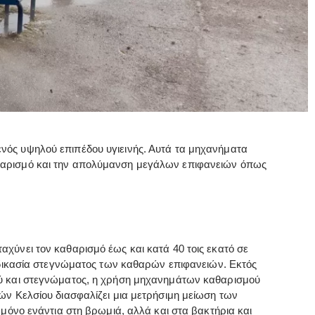
ενός υψηλού επιπέδου υγιεινής. Αυτά τα μηχανήματα
αθαρισμό και την απολύμανση μεγάλων επιφανειών όπως
χύνει τον καθαρισμό έως και κατά 40 τοις εκατό σε
ιαδικασία στεγνώματος των καθαρών επιφανειών. Εκτός
ού και στεγνώματος, η χρήση μηχανημάτων καθαρισμού
ών Κελσίου διασφαλίζει μια μετρήσιμη μείωση των
μόνο ενάντια στη βρωμιά, αλλά και στα βακτήρια και