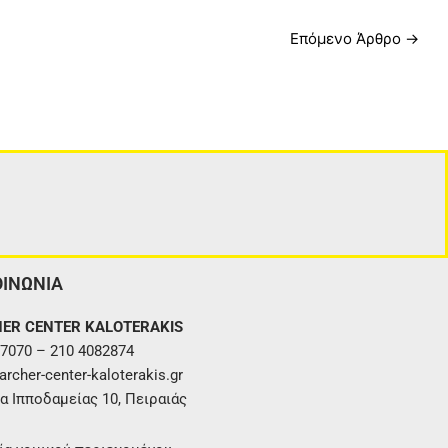
Επόμενο Άρθρο
→
ΟΙΝΩΝΙΑ
ER CENTER KALOTERAKIS
7070 – 210 4082874
rcher-center-kaloterakis.gr
α Ιπποδαμείας 10, Πειραιάς