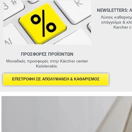
NEWSLETTERS: 
Λύσεις καθαρισ
επάγγελμα & κλ
Karcher c
ΠΡΟΣΦΟΡΕΣ ΠΡΟΪΟΝΤΩΝ
Μοναδικές προσφορές στην Kärcher center
Kaloterakis.
ΕΠΙΣΤΡΟΦΗ ΣΕ ΑΠΟΛΥΜΑΝΣΗ & ΚΑΘΑΡΙΣΜΟΣ