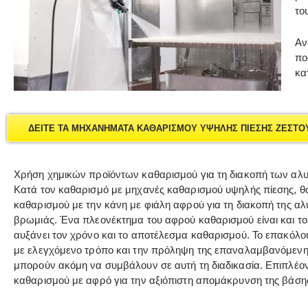
το
Αν
πο
κα
ΔΕΙΤΕ ΤΑ ΜΗΧΑΝΗΜΑΤΑ ΚΑΘΑΡΙΣΜΟΥ ΥΨΗΛΗΣ ΠΙΕΣΗΣ ΖΕΣΤΟ
Χρήση χημικών προϊόντων καθαρισμού για τη διακοπή των αλ
Κατά τον καθαρισμό με μηχανές καθαρισμού υψηλής πίεσης, θ
καθαρισμού με την κάνη με φιάλη αφρού για τη διακοπή της α
βρωμιάς. Ένα πλεονέκτημα του αφρού καθαρισμού είναι και το 
αυξάνει τον χρόνο και το αποτέλεσμα καθαρισμού. Το επακόλ
με ελεγχόμενο τρόπο και την πρόληψη της επαναλαμβανόμενη
μπορούν ακόμη να συμβάλουν σε αυτή τη διαδικασία. Επιπλέον
καθαρισμού με αφρό για την αξιόπιστη απομάκρυνση της βάση