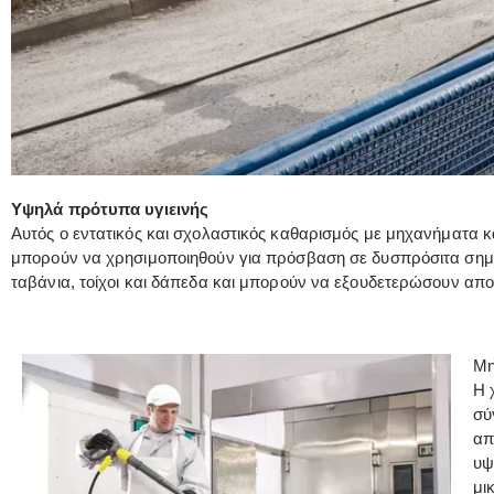
Υψηλά πρότυπα υγιεινής
Αυτός ο εντατικός και σχολαστικός καθαρισμός με μηχανήματα 
μπορούν να χρησιμοποιηθούν για πρόσβαση σε δυσπρόσιτα σημε
ταβάνια, τοίχοι και δάπεδα και μπορούν να εξουδετερώσουν αποτ
Μη
Η 
σύ
απ
υψ
μι