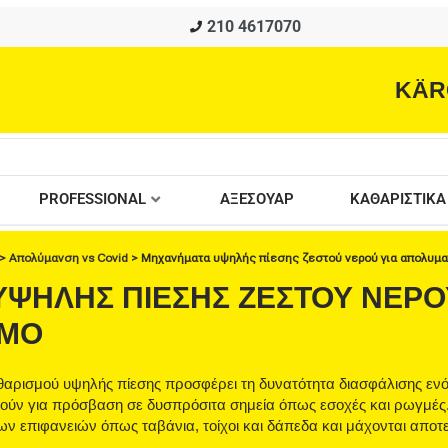
210 4617070
KÄR
PROFESSIONAL
ΑΞΕΣΟΥΑΡ
ΚΑΘΑΡΙΣΤΙΚΑ
>
Απολύμανση vs Covid
>
Μηχανήματα υψηλής πίεσης ζεστού νερού για απολυμα
ΨΗΛΉΣ ΠΊΕΣΗΣ ΖΕΣΤΟΎ ΝΕΡΟ
ΣΜΌ
αθαρισμού υψηλής πίεσης προσφέρει τη δυνατότητα διασφάλισης εν
θούν για πρόσβαση σε δυσπρόσιτα σημεία όπως εσοχές και ρωγμές.
ων επιφανειών όπως ταβάνια, τοίχοι και δάπεδα και μάχονται αποτ