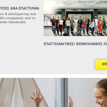
ΛΥΣΕΙΣ ΑΝΑ ΕΠΑΓΓΕΛΜΑ
μού & απολύμανσης ανά
άδο επιχείρησης από τo
enter Kaloterakis
ΕΠΑΓΓΕΛΜΑΤΙΚΕΣ/ ΒΙΟΜΗΧΑΝΙΚΕΣ ΛΥ
ΕΠ