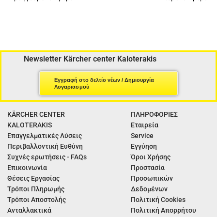
Newsletter Kärcher center Kaloterakis
Εγγραφή στο δελτίο νέων / Δημιουργία
Λογαριασμού
KÄRCHER CENTER
ΠΛΗΡΟΦΟΡΙΕΣ
KALOTERAKIS
Εταιρεία
Επαγγελματικές Λύσεις
Service
Περιβαλλοντική Ευθύνη
Εγγύηση
Συχνές ερωτήσεις - FAQs
Όροι Χρήσης
Επικοινωνία
Προστασία
Θέσεις Εργασίας
Προσωπικών
Τρόποι Πληρωμής
Δεδομένων
Τρόποι Αποστολής
Πολιτική Cookies
Ανταλλακτικά
Πολιτική Απορρήτου