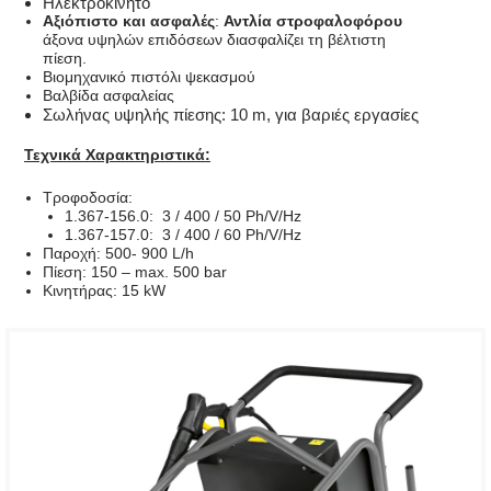
Ηλεκτροκίνητο
Αξιόπιστο και ασφαλές
:
Αντλία στροφαλοφόρου
άξονα υψηλών επιδόσεων διασφαλίζει τη βέλτιστη
πίεση.
Βιομηχανικό πιστόλι ψεκασμού
Βαλβίδα ασφαλείας
Σωλήνας υψηλής πίεσης: 10 m, για βαριές εργασίες
Τεχνικά Χαρακτηριστικά:
Τροφοδοσία:
1.367-156.0: 3 / 400 / 50 Ph/V/Hz
1.367-157.0: 3 / 400 / 60 Ph/V/Hz
Παροχή: 500- 900 L/h
Πίεση: 150 – max. 500 bar
Κινητήρας: 15 kW