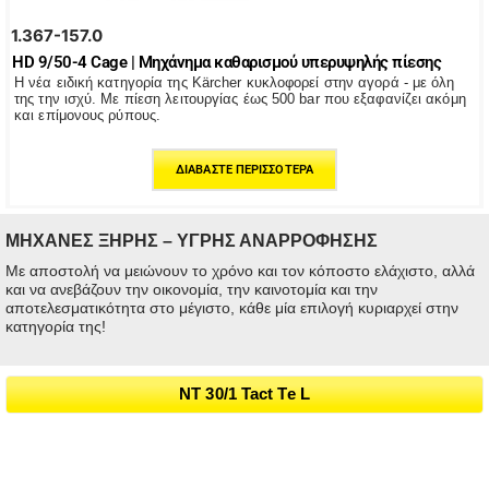
1.367-157.0
HD 9/50-4 Cage | Μηχάνημα καθαρισμού υπερυψηλής πίεσης
Η νέα ειδική κατηγορία της Kärcher κυκλοφορεί στην αγορά - με όλη
της την ισχύ. Με πίεση λειτουργίας έως 500 bar που εξαφανίζει ακόμη
και επίμονους ρύπους.
ΔΙΑΒΆΣΤΕ ΠΕΡΙΣΣΌΤΕΡΑ
ΜΗΧΑΝΕΣ ΞΗΡΗΣ – ΥΓΡΗΣ ΑΝΑΡΡΟΦΗΣΗΣ
Με αποστολή να μειώνουν το χρόνο και τον κόποστο ελάχιστο, αλλά
και να ανεβάζουν την οικονομία, την καινοτομία και την
αποτελεσματικότητα στο μέγιστο, κάθε μία επιλογή κυριαρχεί στην
κατηγορία της!
NT 30/1 Tact Te L