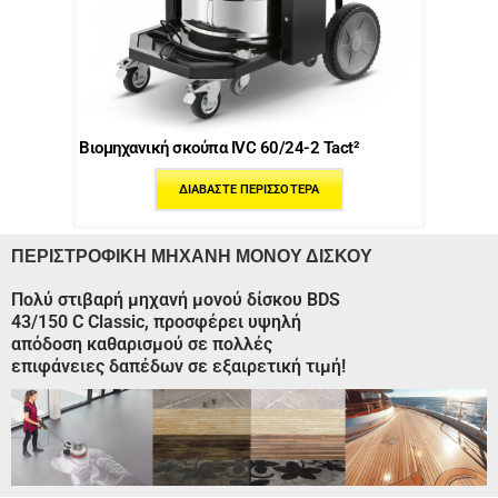
Βιομηχανική σκούπα IVC 60/24-2 Tact²
ΔΙΑΒΆΣΤΕ ΠΕΡΙΣΣΌΤΕΡΑ
ΠΕΡΙΣΤΡΟΦΙΚΉ ΜΗΧΑΝΉ ΜΟΝΟΎ ΔΊΣΚΟΥ
Πολύ στιβαρή μηχανή μονού δίσκου BDS
43/150 C Classic, προσφέρει υψηλή
απόδοση καθαρισμού σε πολλές
επιφάνειες δαπέδων σε εξαιρετική τιμή!