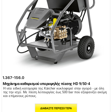
1.367-156.0
Μηχάνημα καθαρισμού υπερυψηλής πίεσης HD 9/50-4
Η νέα ειδική κατηγορία της Kärcher κυκλοφορεί στην αγορά - με όλη
της την ισχύ. Με πίεση λειτουργίας έως 500 bar που εξαφανίζει ακόμη
και επίμονους ρύπους.
ΔΙΑΒΆΣΤΕ ΠΕΡΙΣΣΌΤΕΡΑ