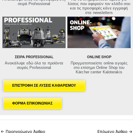
σειρά Professional
λύσεις που αφορούν τον κλάδο σου
και τις προσφορές κάνε εγγραφή
στα newsletters
ΣΕΙΡΑ PROFESSIONAL
ONLINE SHOP
Ανακάλυψε εδώ όλα τα προϊόντα
Πραγματοποιείστε online αγορές
σειράς Professional
στο επίσημο Online Shop του
Kärcher center Kaloterakis
ΕΠΙΣΤΡΟΦΗ ΣΕ ΛΥΣΕΙΣ ΚΑΘΑΡΙΣΜΟΥ
ΦΟΡΜΑ ΕΠΙΚΟΙΝΩΝΙΑΣ
←
Προηγούμενο Άρθρο
Επόμενο Άρθρο
→