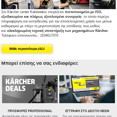
Στο Kärcher center Kaloterakis στεγάζεται
πιστοποιημένο με ISO,
εξειδικευμένο και πλήρως εξοπλισμένο συνεργείο
, το οποίο παρέχει
πληροφόρηση και εκπαίδευσης για την αποτελεσματική χρήση των μέσων
καθαρισμού με στόχο τη μεγιστοποίηση της απόδοσης τους καθώς
και
ολοκληρωμένη τεχνική υποστήριξη των μηχανημάτων Kärcher.
Τηλέφωνο επικοινωνίας : 2104617070
Μάθε περισσότερα εδώ!
Μπορεί επίσης να σας ενδιαφέρει:
ΠΡΟΣΦΟΡΈΣ PROFESSIONAL
ΕΓΓΡΑΦΗ ΣΤΟ ΔΕΛΤΙΟ ΝΕΩΝ
Ανακάλυψε όλες τις προσφορές στη
Για να ενημερώνεσαι άμεσα για