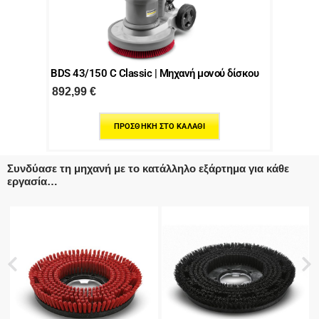
BDS 43/150 C Classic | Μηχανή μονού δίσκου
892,99
€
ΠΡΟΣΘΉΚΗ ΣΤΟ ΚΑΛΆΘΙ
Συνδύασε τη μηχανή με το κατάλληλο εξάρτημα για κάθε
εργασία…