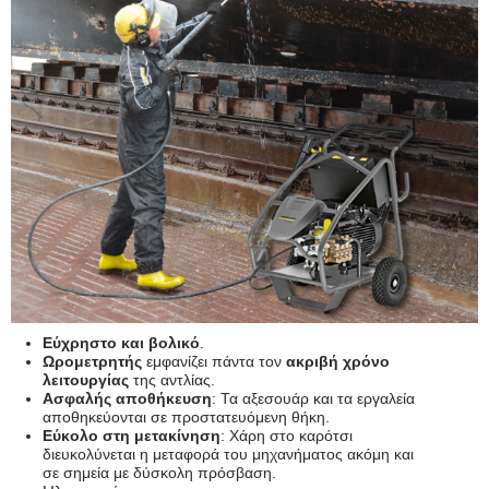
Εύχρηστο και βολικό
.
Ωρομετρητής
εμφανίζει πάντα τον
ακριβή χρόνο
λειτουργίας
της αντλίας.
Ασφαλής αποθήκευση
: Τα αξεσουάρ και τα εργαλεία
αποθηκεύονται σε προστατευόμενη θήκη.
Εύκολο στη μετακίνηση
: Χάρη στο καρότσι
διευκολύνεται η μεταφορά του μηχανήματος ακόμη και
σε σημεία με δύσκολη πρόσβαση.