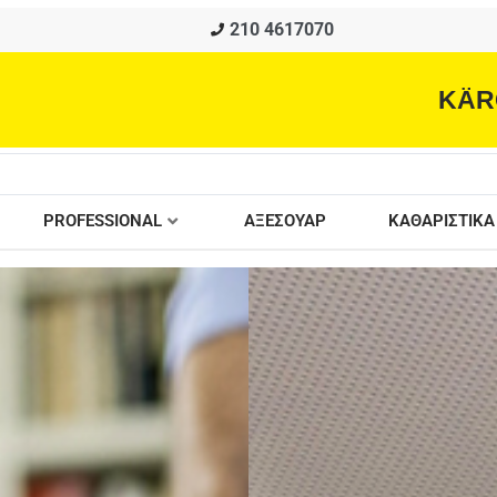
210 4617070
KÄR
PROFESSIONAL
ΑΞΕΣΟΥΑΡ
ΚΑΘΑΡΙΣΤΙΚΑ