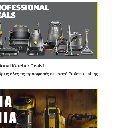
ional Kärcher Deals!
βρεις όλες τις προσφορές
στη σειρά Professional της