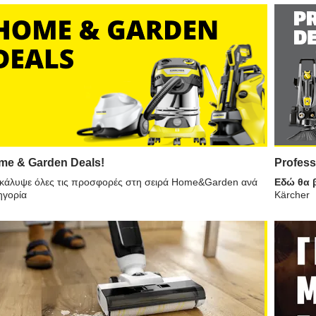
me & Garden Deals!
Profess
κάλυψε όλες τις προσφορές στη σειρά Home&Garden ανά
Εδώ θα 
ηγορία
Kärcher