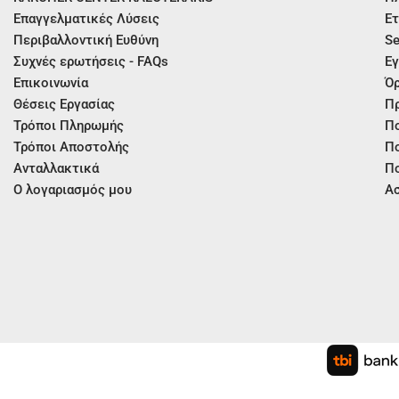
Επαγγελματικές Λύσεις
Ετ
Περιβαλλοντική Ευθύνη
Se
Συχνές ερωτήσεις - FAQs
Εγ
Επικοινωνία
Όρ
Θέσεις Εργασίας
Π
Τρόποι Πληρωμής
Πο
Τρόποι Αποστολής
Πο
Ανταλλακτικά
Πο
Ο λογαριασμός μου
Ασ