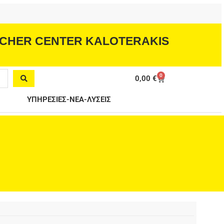
CHER CENTER KALOTERAKIS
0
Cart
0,00
€
ΥΠΗΡΕΣΙΕΣ-ΝΕΑ-ΛΥΣΕΙΣ