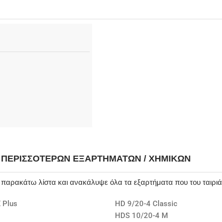
Η ΠΕΡΙΣΣΌΤΕΡΩΝ ΕΞΑΡΤΗΜΆΤΩΝ / ΧΗΜΙΚΏΝ
ν παρακάτω λίστα και ανακάλυψε όλα τα εξαρτήματα που του ταιρι
 Plus
HD 9/20-4 Classic
HDS 10/20-4 M