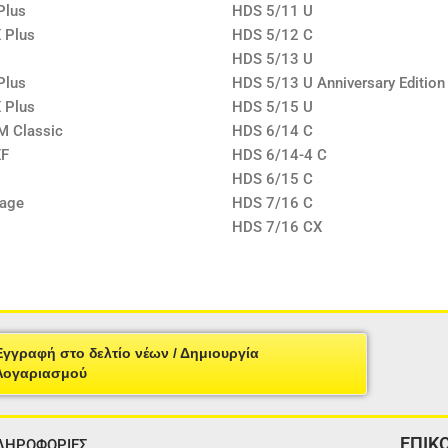
Plus
HDS 5/11 U
 Plus
HDS 5/12 C
HDS 5/13 U
Plus
HDS 5/13 U Anniversary Edition
 Plus
HDS 5/15 U
M Classic
HDS 6/14 C
XF
HDS 6/14-4 C
HDS 6/15 C
Cage
HDS 7/16 C
HDS 7/16 CX
Εγγραφή στο δελτίο νέων / Δημιουργία
Λογαριασμού
ΕΠΙΚ
ΛΗΡΟΦΟΡΙΕΣ