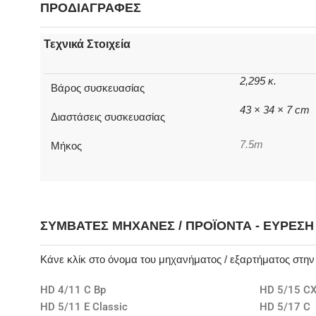
ΠΡΟΔΙΑΓΡΑΦΕΣ
Τεχνικά Στοιχεία
2,295 κ.
Βάρος συσκευασίας
43 × 34 × 7 cm
Διαστάσεις συσκευασίας
7.5m
Μήκος
ΣΥΜΒΑΤΈΣ ΜΗΧΑΝΈΣ / ΠΡΟΪΌΝΤΑ - ΕΎΡΕΣ
Κάνε κλίκ στο όνομα του μηχανήματος / εξαρτήματος στη
HD 4/11 C Bp
HD 5/15 CX
HD 5/11 E Classic
HD 5/17 C