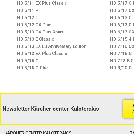
HD 5/11 EX Plus Classic
HD 5/17 C 
HD 5/11 P
HD 5/17 CX
HD 5/12 C
HD 6/13 C
HD 5/12 CX Plus
HD 6/13 C 
HD 5/13 CX Plus Xpert
HD 6/13 CX
HD 5/13 E Classic
HD 6/15-4 
HD 5/13 EX EB Anniversary Edition
HD 7/10 C
HD 5/13 EX Plus Classic
HD 7/15 G
HD 5/15 C
HD 728 B 
HD 5/15 C Plus
HD 8/20 G
Newsletter Kärcher center Kaloterakis
KÄRCHER CENTER KALOTERAKIS
Π