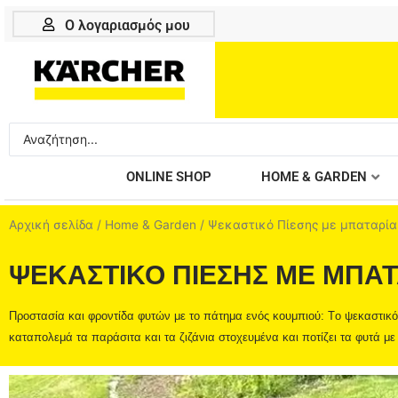
Μετάβαση
Ο λογαριασμός μου
στο
περιεχόμενο
Search
...
ONLINE SHOP
HOME & GARDEN
Αρχική σελίδα
/
Home & Garden
/ Ψεκαστικό Πίεσης με μπαταρία
ΨΕΚΑΣΤΙΚΟ ΠΙΕΣΗΣ ΜΕ ΜΠΑΤ
Προστασία και φροντίδα φυτών με το πάτημα ενός κουμπιού: Tο ψεκαστικό
καταπολεμά τα παράσιτα και τα ζιζάνια στοχευμένα και ποτίζει τα φυτά με