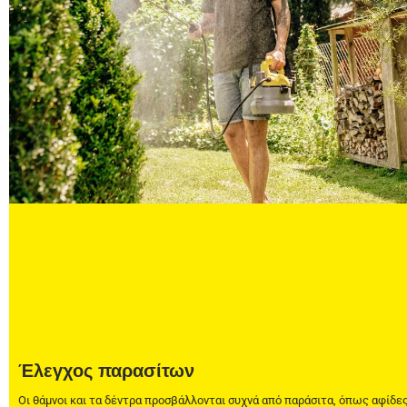
Έλεγχος παρασίτων
Οι θάμνοι και τα δέντρα προσβάλλονται συχνά από παράσιτα, όπως αφίδε