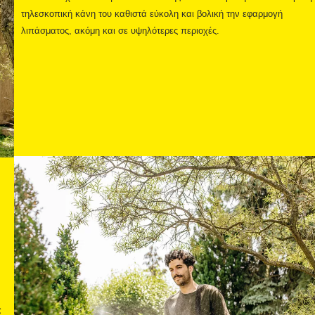
τηλεσκοπική κάνη του καθιστά εύκολη και βολική την εφαρμογή
λιπάσματος, ακόμη και σε υψηλότερες περιοχές.
ς