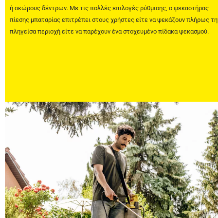
ή σκώρους δέντρων. Με τις πολλές επιλογές ρύθμισης, ο ψεκαστήρας
πίεσης μπαταρίας επιτρέπει στους χρήστες είτε να ψεκάζουν πλήρως τη
πληγείσα περιοχή είτε να παρέχουν ένα στοχευμένο πίδακα ψεκασμού.