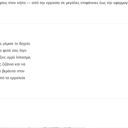
ήσεις στον κήπο — από την εργασία σε μεγάλες επιφάνειες έως την εφαρμογ
 γέμισε το δοχείο,
α φυτά σας λίγο
ζεις υγρό λίπασμα,
 ζιζάνια και να
α βεράντα στον
από τα εργαλεία