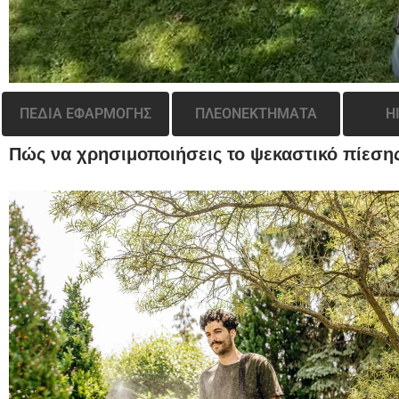
ΠΕΔΙΑ ΕΦΑΡΜΟΓΗΣ
ΠΛΕΟΝΕΚΤΗΜΑΤΑ
H
Πώς να χρησιμοποιήσεις το ψεκαστικό πίεση