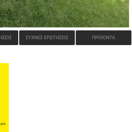
ΗΣΕΙΣ
ΣΥΧΝΕΣ ΕΡΩΤΗΣΕΙΣ
ΠΡΟΪΟΝΤΑ
 για