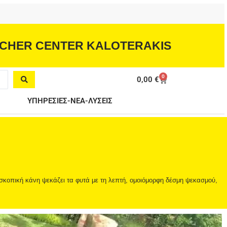
CHER CENTER KALOTERAKIS
0
Cart
0,00
€
ΥΠΗΡΕΣΙΕΣ-ΝΕΑ-ΛΥΣΕΙΣ
εσκοπική κάνη ψεκάζει τα φυτά με τη λεπτή, ομοιόμορφη δέσμη ψεκασμού,