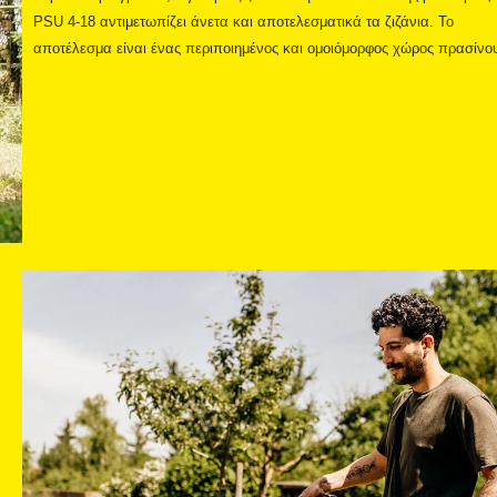
PSU 4-18 αντιμετωπίζει άνετα και αποτελεσματικά τα ζιζάνια. Το
αποτέλεσμα είναι ένας περιποιημένος και ομοιόμορφος χώρος πρασίνο