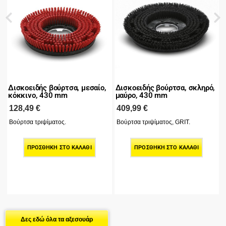
Δισκοειδής βούρτσα, μεσαίο,
Δισκοειδής βούρτσα, σκληρό,
κόκκινο, 430 mm
μαύρο, 430 mm
Τ
128,49
€
409,99
€
Βούρτσα τριψίματος.
Βούρτσα τριψίματος, GRIT.
ΠΡΟΣΘΉΚΗ ΣΤΟ ΚΑΛΆΘΙ
ΠΡΟΣΘΉΚΗ ΣΤΟ ΚΑΛΆΘΙ
Δες εδώ όλα τα αξεσουάρ