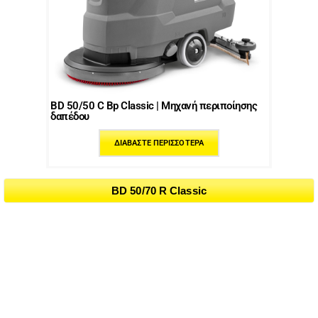
BD 50/50 C Bp Classic | Μηχανή περιποίησης
δαπέδου
ΔΙΑΒΆΣΤΕ ΠΕΡΙΣΣΌΤΕΡΑ
BD 50/70 R Classic