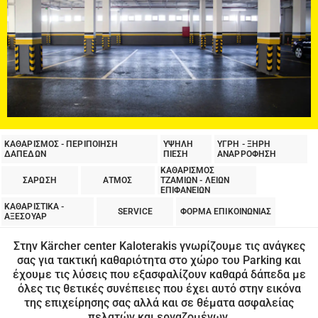
ΚΑΘΑΡΙΣΜΟΣ - ΠΕΡΙΠΟΙΗΣΗ
ΥΨΗΛΗ
ΥΓΡΗ - ΞΗΡΗ
ΔΑΠΕΔΩΝ
ΠΙΕΣΗ
ΑΝΑΡΡΟΦΗΣΗ
ΚΑΘΑΡΙΣΜΟΣ
ΣΑΡΩΣΗ
ΑΤΜΟΣ
ΤΖΑΜΙΩΝ - ΛΕΙΩΝ
ΕΠΙΦΑΝΕΙΩΝ
ΚΑΘΑΡΙΣΤΙΚΑ -
SERVICE
ΦΟΡΜΑ ΕΠΙΚΟΙΝΩΝΙΑΣ
ΑΞΕΣΟΥΑΡ
Στην Kärcher center Kaloterakis γνωρίζουμε τις ανάγκες
σας για τακτική καθαριότητα στο χώρο του Parking και
έχουμε τις λύσεις που εξασφαλίζουν καθαρά δάπεδα με
όλες τις θετικές συνέπειες που έχει αυτό στην εικόνα
της επιχείρησης σας αλλά και σε θέματα ασφαλείας
πελατών και εργαζομένων.