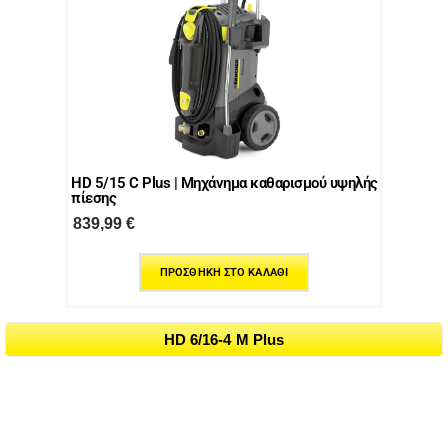
HD 5/15 C Plus | Μηχάνημα καθαρισμού υψηλής
πίεσης
839,99
€
ΠΡΟΣΘΉΚΗ ΣΤΟ ΚΑΛΆΘΙ
HD 6/16-4 M Plus