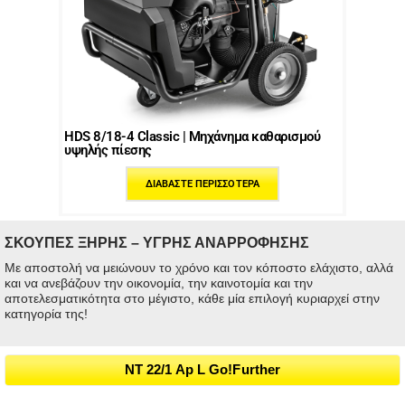
HDS 8/18-4 Classic | Μηχάνημα καθαρισμού
υψηλής πίεσης
ΔΙΑΒΆΣΤΕ ΠΕΡΙΣΣΌΤΕΡΑ
ΣΚΟΥΠΕΣ ΞΗΡΗΣ – ΥΓΡΗΣ ΑΝΑΡΡΟΦΗΣΗΣ
Με αποστολή να μειώνουν το χρόνο και τον κόποστο ελάχιστο, αλλά
και να ανεβάζουν την οικονομία, την καινοτομία και την
αποτελεσματικότητα στο μέγιστο, κάθε μία επιλογή κυριαρχεί στην
κατηγορία της!
NT 22/1 Ap L Go!Further