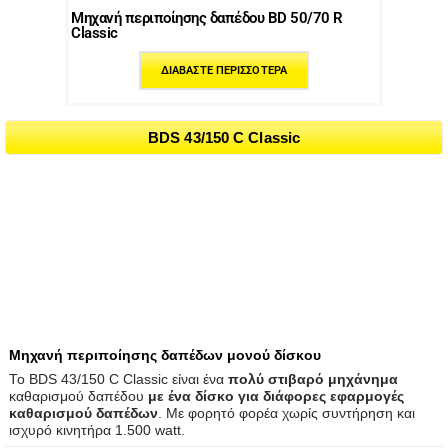
Μηχανή περιποίησης δαπέδου BD 50/70 R
Classic
ΔΙΑΒΆΣΤΕ ΠΕΡΙΣΣΌΤΕΡΑ
BDS 43/150 C Classic
Μηχανή περιποίησης δαπέδων μονού δίσκου
Το BDS 43/150 C Classic είναι ένα
πολύ στιβαρό μηχάνημα
καθαρισμού δαπέδου
με ένα δίσκο για διάφορες εφαρμογές
καθαρισμού δαπέδων
. Με φορητό φορέα χωρίς συντήρηση και
ισχυρό κινητήρα 1.500 watt.