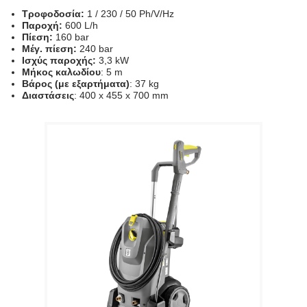
Τροφοδοσία:
1 / 230 / 50 Ph/V/Hz
Παροχή:
600 L/h
Πίεση:
160 bar
Μέγ. πίεση:
240 bar
Ισχύς παροχής:
3,3 kW
Μήκος καλωδίου
: 5 m
Βάρος (με εξαρτήματα)
: 37 kg
Διαστάσεις
: 400 x 455 x 700 mm