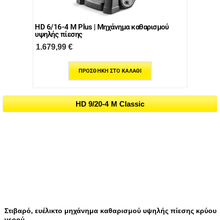
HD 6/16-4 M Plus | Μηχάνημα καθαρισμού
υψηλής πίεσης
1.679,99
€
ΠΡΟΣΘΉΚΗ ΣΤΟ ΚΑΛΆΘΙ
HD 9/20-4 M Classic
Στιβαρό, ευέλικτο μηχάνημα καθαρισμού υψηλής πίεσης κρύου
νερού