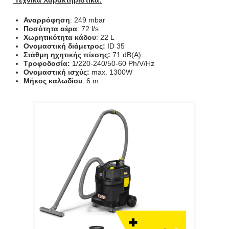
Τεχνικά Χαρακτηριστικά:
Αναρρόφηση
: 249 mbar
Ποσότητα αέρα
: 72 l/s
Χωρητικότητα
κάδου
: 22 L
Ονομαστική διάμετρος:
ID 35
Στάθμη ηχητικής πίεσης:
71 dB(A)
Τροφοδοσία:
1/220-240/50-60 Ph/V/Hz
Ονομαστική ισχύς:
max. 1300W
Μήκος καλωδίου
: 6 m