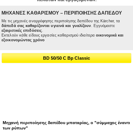
ΜΗΧΑΝΕΣ ΚΑΘΑΡΙΣΜΟΥ – ΠΕΡΙΠΟΙΗΣΗΣ ΔΑΠΕΔΟΥ
Με τις μηχανές αναρρόφησης περιποίησης δαπέδου της Kärcher, τα
δάπεδά σας καθαρίζονται υγιεινά και γυαλίζουν
. Εγγυόμαστε
εξαιρετικές επιδόσεις
.
Εκτελούν κάθε είδους εργασίες καθαρισμού ιδιαίτερα
οικονομικά και
εξοικονομώντας χρόνο
BD 50/50 C Bp Classic
Mηχανή περιποίησης δαπέδου μπαταρίας, ο "σύμμαχος έναντι
των ρύπων"