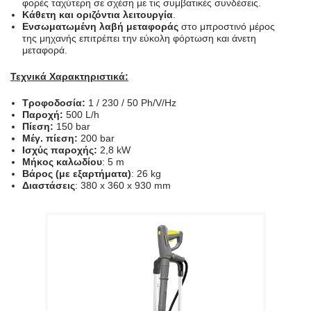
φορές ταχύτερη σε σχέση με τις συμβατικές συνδέσεις.
Κάθετη και οριζόντια λειτουργία
.
Ενσωματωμένη λαβή μεταφοράς
στο μπροστινό μέρος
της μηχανής επιτρέπει την εύκολη φόρτωση και άνετη
μεταφορά.
Τεχνικά Χαρακτηριστικά:
Τροφοδοσία:
1 / 230 / 50 Ph/V/Hz
Παροχή:
500 L/h
Πίεση:
150 bar
Μέγ. πίεση:
200 bar
Ισχύς παροχής:
2,8 kW
Μήκος καλωδίου
: 5 m
Βάρος (με εξαρτήματα)
: 26 kg
Διαστάσεις
: 380 x 360 x 930 mm