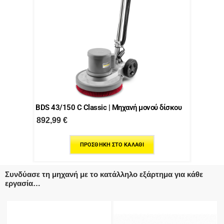
BDS 43/150 C Classic | Μηχανή μονού δίσκου
892,99
€
ΠΡΟΣΘΉΚΗ ΣΤΟ ΚΑΛΆΘΙ
Συνδύασε τη μηχανή με το κατάλληλο εξάρτημα για κάθε
εργασία…