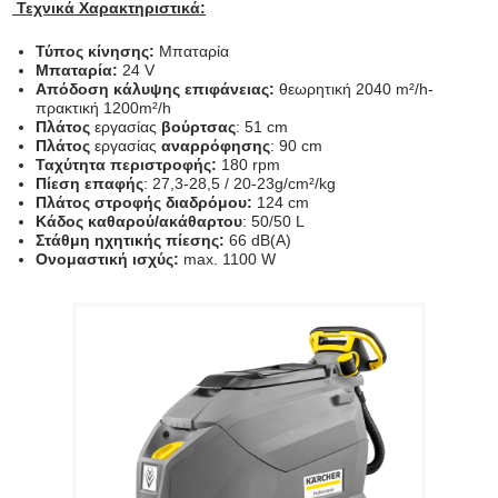
Τεχνικά Χαρακτηριστικά:
Τύπος κίνησης:
Μπαταρία
Μπαταρία:
24 V
Απόδοση κάλυψης επιφάνειας:
θεωρητική 2040 m²/h-
πρακτική 1200m²/h
Πλάτος
εργασίας
βούρτσας
: 51 cm
Πλάτος
εργασίας
αναρρόφησης
: 90 cm
Ταχύτητα περιστροφής:
180 rpm
Πίεση επαφής
: 27,3-28,5 / 20-23g/cm²/kg
Πλάτος στροφής διαδρόμου:
124 cm
Κάδος καθαρού/ακάθαρτου
: 50/50 L
Στάθμη ηχητικής πίεσης:
66 dB(A)
Ονομαστική ισχύς:
max. 1100 W