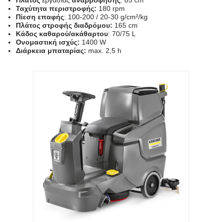
Πλάτος
εργασίας
αναρρόφησης
: 85 cm
Ταχύτητα περιστροφής:
180 rpm
Πίεση επαφής
: 100-200 / 20-30 g/cm²/kg
Πλάτος στροφής διαδρόμου:
165 cm
Κάδος καθαρού/ακάθαρτου
: 70/75 L
Ονομαστική ισχύς:
1400 W
Διάρκεια μπαταρίας:
max. 2,5 h