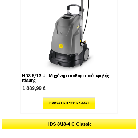
HDS 5/13 U | Μηχάνημα καθαρισμού υψηλής
πίεσης
1.889,99
€
ΠΡΟΣΘΉΚΗ ΣΤΟ ΚΑΛΆΘΙ
HDS 8/18-4 C Classic