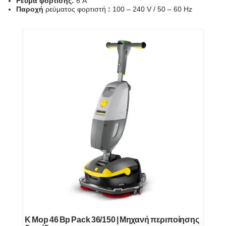
Ρεύμα φόρτισης:
6 A
Παροχή
ρεύματος φορτιστή
:
100 – 240 V / 50 – 60
Hz
K Mop 46 Bp Pack 36/150 | Μηχανή περιποίησης