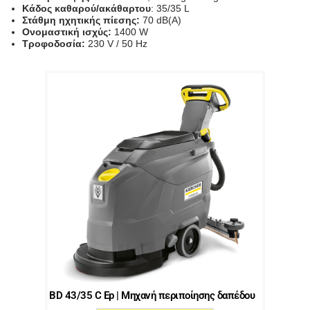
Κάδος καθαρού/ακάθαρτου
: 35/35 L
Στάθμη ηχητικής πίεσης:
70 dB(A)
Ονομαστική ισχύς:
1400 W
Τροφοδοσία:
230 V / 50 Hz
BD 43/35 C Ep | Μηχανή περιποίησης δαπέδου