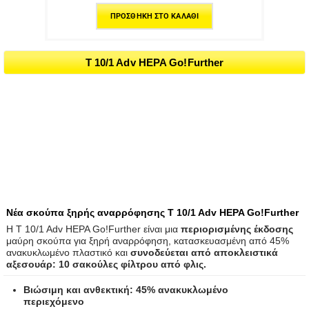
ΠΡΟΣΘΉΚΗ ΣΤΟ ΚΑΛΆΘΙ
T 10/1 Adv HEPA Go!Further
Νέα σκούπα ξηρής αναρρόφησης T 10/1 Adv HEPA Go!Further
Η T 10/1 Adv HEPA Go!Further είναι μια
περιορισμένης έκδοσης
μαύρη σκούπα για ξηρή αναρρόφηση, κατασκευασμένη από 45%
ανακυκλωμένο πλαστικό και
συνοδεύεται από αποκλειστικά
αξεσουάρ: 10 σακούλες φίλτρου από φλις.
Βιώσιμη και ανθεκτική: 45% ανακυκλωμένο
περιεχόμενο