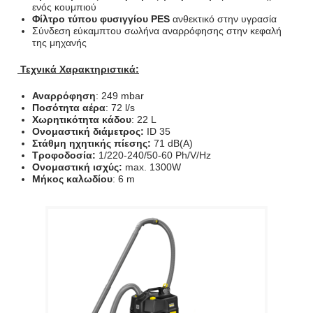
ενός κουμπιού
Φίλτρο τύπου φυσιγγίου PES
ανθεκτικό στην υγρασία
Σύνδεση εύκαμπτου σωλήνα αναρρόφησης στην κεφαλή
της μηχανής
Τεχνικά Χαρακτηριστικά:
Αναρρόφηση
: 249 mbar
Ποσότητα αέρα
: 72 l/s
Χωρητικότητα
κάδου
: 22 L
Ονομαστική διάμετρος:
ID 35
Στάθμη ηχητικής πίεσης:
71 dB(A)
Τροφοδοσία:
1/220-240/50-60 Ph/V/Hz
Ονομαστική ισχύς:
max. 1300W
Μήκος καλωδίου
: 6 m