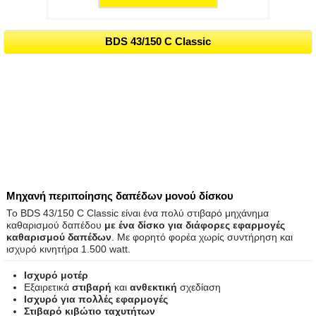
BDS 43/150 C Classic
Μηχανή περιποίησης δαπέδων μονού δίσκου
Το BDS 43/150 C Classic είναι ένα πολύ στιβαρό μηχάνημα
καθαρισμού δαπέδου
με ένα δίσκο για διάφορες εφαρμογές
καθαρισμού δαπέδων
. Με φορητό φορέα χωρίς συντήρηση και
ισχυρό κινητήρα 1.500 watt.
Ισχυρό μοτέρ
Εξαιρετικά
στιβαρή
και
ανθεκτική
σχεδίαση
Ισχυρό για πολλές εφαρμογές
Στιβαρό κιβώτιο ταχυτήτων