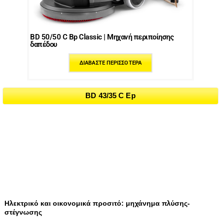
BD 50/50 C Bp Classic | Μηχανή περιποίησης
δαπέδου
ΔΙΑΒΆΣΤΕ ΠΕΡΙΣΣΌΤΕΡΑ
BD 43/35 C Ep
Ηλεκτρικό και οικονομικά προσιτό: μηχάνημα πλύσης-
στέγνωσης