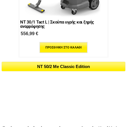
NT 30/1 Tact L | Σκούπα υγρής και ξηρής
αναρρόφησης
556,99
€
ΠΡΟΣΘΉΚΗ ΣΤΟ ΚΑΛΆΘΙ
NT 50/2 Me Classic Edition