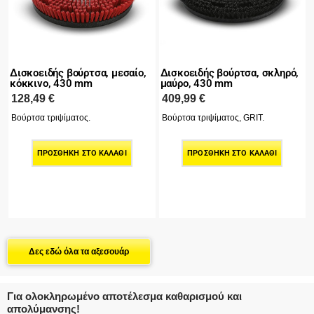
Δισκοειδής βούρτσα, μεσαίο,
Δισκοειδής βούρτσα, σκληρό,
κόκκινο, 430 mm
μαύρο, 430 mm
128,49
€
409,99
€
Βούρτσα τριψίματος.
Βούρτσα τριψίματος, GRIT.
ΠΡΟΣΘΉΚΗ ΣΤΟ ΚΑΛΆΘΙ
ΠΡΟΣΘΉΚΗ ΣΤΟ ΚΑΛΆΘΙ
Δες εδώ όλα τα αξεσουάρ
Για ολοκληρωμένο αποτέλεσμα καθαρισμού και
απολύμανσης!