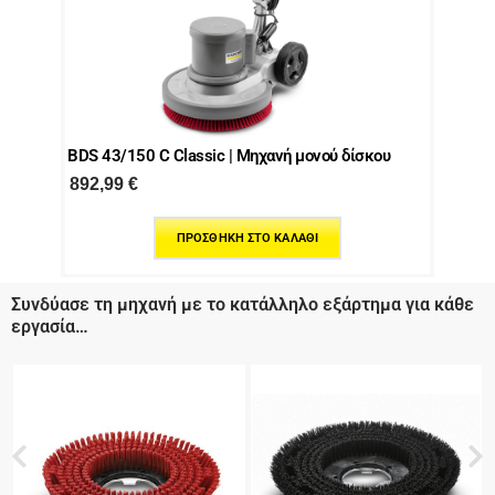
BDS 43/150 C Classic | Μηχανή μονού δίσκου
892,99
€
ΠΡΟΣΘΉΚΗ ΣΤΟ ΚΑΛΆΘΙ
Συνδύασε τη μηχανή με το κατάλληλο εξάρτημα για κάθε
εργασία…