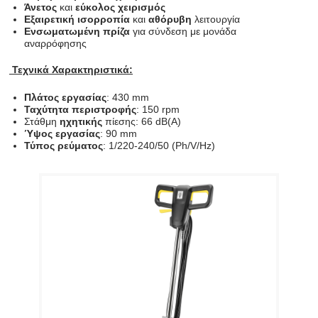
Άνετος
και
εύκολος χειρισμός
Εξαιρετική ισορροπία
και
αθόρυβη
λειτουργία
Ενσωματωμένη πρίζα
για σύνδεση με μονάδα
αναρρόφησης
Τεχνικά Χαρακτηριστικά:
Πλάτος εργασίας
: 430 mm
Ταχύτητα περιστροφής
: 150 rpm
Στάθμη
ηχητικής
πίεσης: 66 dB(A)
Ύψος εργασίας
: 90 mm
Τύπος ρεύματος
: 1/220-240/50 (Ph/V/Hz)