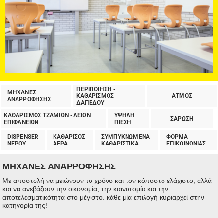
ΠΕΡΙΠΟΙΗΣΗ -
ΜΗΧΑΝΕΣ
ΚΑΘΑΡΙΣΜΟΣ
ΑΤΜΟΣ
ΑΝΑΡΡΟΦΗΣΗΣ
ΔΑΠΕΔΟΥ
ΚΑΘΑΡΙΣΜΟΣ ΤΖΑΜΙΩΝ - ΛΕΙΩΝ
ΥΨΗΛΗ
ΣΑΡΩΣΗ
ΕΠΙΦΑΝΕΙΩΝ
ΠΙΕΣΗ
DISPENSER
ΚΑΘΑΡΙΣΟΣ
ΣΥΜΠΥΚΝΩΜΕΝΑ
ΦΟΡΜΑ
ΝΕΡΟΥ
ΑΕΡΑ
ΚΑΘΑΡΙΣΤΙΚΑ
ΕΠΙΚΟΙΝΩΝΙΑΣ
ΜΗΧΑΝΕΣ ΑΝΑΡΡΟΦΗΣΗΣ
Με αποστολή να μειώνουν το χρόνο και τον κόποστο ελάχιστο, αλλά
και να ανεβάζουν την οικονομία, την καινοτομία και την
αποτελεσματικότητα στο μέγιστο, κάθε μία επιλογή κυριαρχεί στην
κατηγορία της!