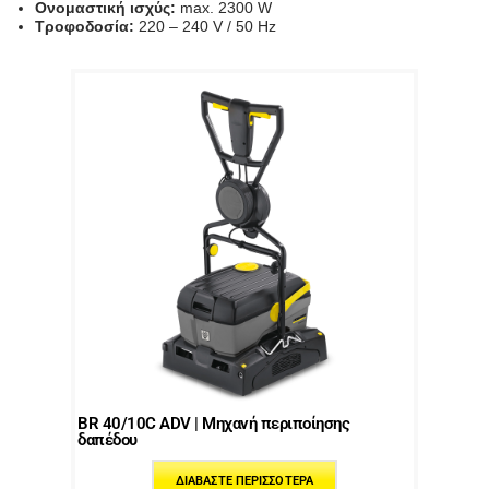
Ονομαστική ισχύς:
max. 2300 W
Τροφοδοσία:
220 – 240 V / 50 Hz
BR 40/10C ADV | Μηχανή περιποίησης
δαπέδου
ΔΙΑΒΆΣΤΕ ΠΕΡΙΣΣΌΤΕΡΑ