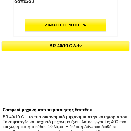
δαπέδου
ΔΙΑΒΆΣΤΕ ΠΕΡΙΣΣΌΤΕΡΑ
BR 40/10 C Adv
Compact μηχανήματα περιποίησης δαπέδου
BR 40/10 C –
το πιο οικονομικό μηχάνημα στην κατηγορία του
.
Το
συμπαγές και ισχυρό
μηχάνημα έχει πλάτος εργασίας 400 mm
και χωρητικότητα κάδου 10 λίτρα. Η έκδοση Advance διαθέτει