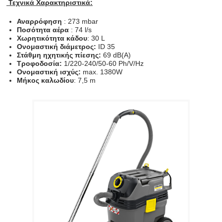
Τεχνικά Χαρακτηριστικά:
Αναρρόφηση
: 273 mbar
Ποσότητα αέρα
: 74 l/s
Χωρητικότητα
κάδου
: 30 L
Ονομαστική διάμετρος:
ID 35
Στάθμη ηχητικής πίεσης:
69 dB(A)
Τροφοδοσία:
1/220-240/50-60 Ph/V/Hz
Ονομαστική ισχύς:
max. 1380W
Μήκος καλωδίου
: 7,5 m