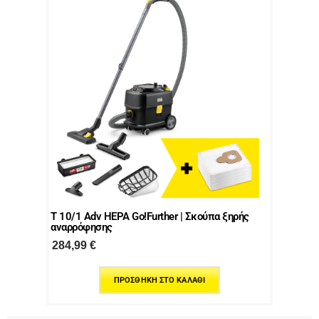
T 10/1 Adv HEPA Go!Further | Σκούπα ξηρής
αναρρόφησης
284,99
€
ΠΡΟΣΘΉΚΗ ΣΤΟ ΚΑΛΆΘΙ