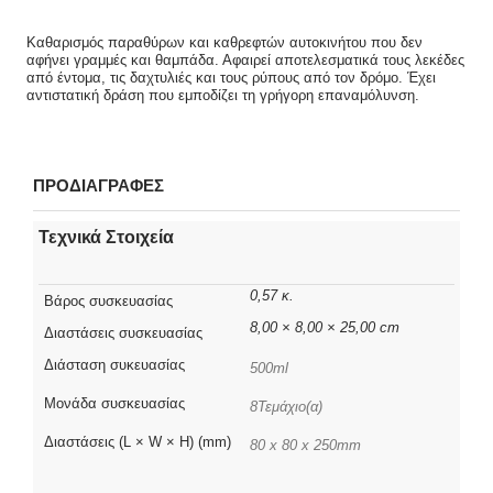
Καθαρισμός παραθύρων και καθρεφτών αυτοκινήτου που δεν
αφήνει γραμμές και θαμπάδα. Αφαιρεί αποτελεσματικά τους λεκέδες
από έντομα, τις δαχτυλιές και τους ρύπους από τον δρόμο. Έχει
αντιστατική δράση που εμποδίζει τη γρήγορη επαναμόλυνση.
ΠΡΟΔΙΑΓΡΑΦΕΣ
Τεχνικά Στοιχεία
0,57 κ.
Βάρος συσκευασίας
8,00 × 8,00 × 25,00 cm
Διαστάσεις συσκευασίας
Διάσταση συκευασίας
500ml
Μονάδα συσκευασίας
8Τεμάχιο(α)
Διαστάσεις (L × W × H) (mm)
80 x 80 x 250mm