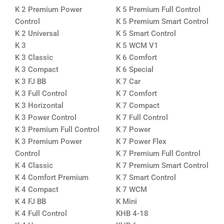
K 2 Premium Power
K 5 Premium Full Control
Control
K 5 Premium Smart Control
K 2 Universal
K 5 Smart Control
K 3
K 5 WCM V1
K 3 Classic
K 6 Comfort
K 3 Compact
K 6 Special
K 3 FJ BB
K 7 Car
K 3 Full Control
K 7 Comfort
K 3 Horizontal
K 7 Compact
K 3 Power Control
K 7 Full Control
K 3 Premium Full Control
K 7 Power
K 3 Premium Power
K 7 Power Flex
Control
K 7 Premium Full Control
K 4 Classic
K 7 Premium Smart Control
K 4 Comfort Premium
K 7 Smart Control
K 4 Compact
K 7 WCM
K 4 FJ BB
K Mini
K 4 Full Control
KHB 4-18