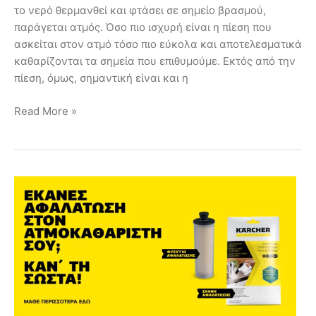
το νερό θερμανθεί και φτάσει σε σημείο βρασμού,
παράγεται ατμός. Όσο πιο ισχυρή είναι η πίεση που
ασκείται στον ατμό τόσο πιο εύκολα και αποτελεσματικά
καθαρίζονται τα σημεία που επιθυμούμε. Εκτός από την
πίεση, όμως, σημαντική είναι και η
Read More »
Αφαλάτωση
ατμοκαθαριστών
SC