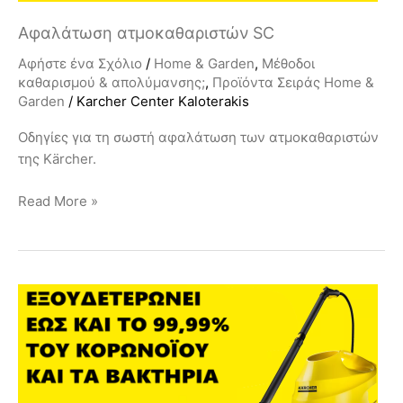
Αφαλάτωση ατμοκαθαριστών SC
Αφήστε ένα Σχόλιο
/
Home & Garden
,
Μέθοδοι
καθαρισμού & απολύμανσης;
,
Προϊόντα Σειράς Home &
Garden
/
Karcher Center Kaloterakis
Οδηγίες για τη σωστή αφαλάτωση των ατμοκαθαριστών
της Kärcher.
Read More »
Ατμοκαθαριστής
ενάντια
στον
κορωνοϊό