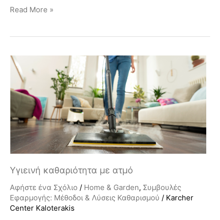
Read More »
Υγιεινή
καθαριότητα
με
ατμό
Υγιεινή καθαριότητα με ατμό
Αφήστε ένα Σχόλιο
/
Home & Garden
,
Συμβουλές
Εφαρμογής: Μέθοδοι & Λύσεις Καθαρισμού
/
Karcher
Center Kaloterakis