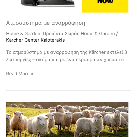
Ατμοσύστημα με αναρρόφηση
Home & Garden
,
Προϊόντα Σειράς Home & Garden
/
Karcher Center Kaloterakis
Το ατμοσύστημα με αναρρόφηση της Kärcher εκτελεί 3
λειτουργίες – ακόμα και με ένα πέρασμα αν χρειαστεί
Read More »
Ευλογιά
Αιγοπροβάτων
–
Αποτελεσματικές
λύσεις