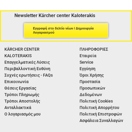
Newsletter Kärcher center Kaloterakis
Εγγραφή στο δελτίο νέων / Δημιουργία
Λογαριασμού
KÄRCHER CENTER
ΠΛΗΡΟΦΟΡΙΕΣ
KALOTERAKIS
Εταιρεία
Επαγγελματικές Λύσεις
Service
Περιβαλλοντική Ευθύνη
Εγγύηση
Συχνές ερωτήσεις - FAQs
Όροι Χρήσης
Επικοινωνία
Προστασία
Θέσεις Εργασίας
Προσωπικών
Τρόποι Πληρωμής
Δεδομένων
Τρόποι Αποστολής
Πολιτική Cookies
Ανταλλακτικά
Πολιτική Απορρήτου
Ο λογαριασμός μου
Πολιτική Επιστροφών
Ασφάλεια Συναλλαγών