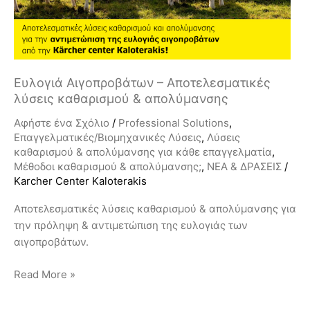
καθαρισμού
&
απολύμανσης
Ευλογιά Αιγοπροβάτων – Αποτελεσματικές
λύσεις καθαρισμού & απολύμανσης
Αφήστε ένα Σχόλιο
/
Professional Solutions
,
Επαγγελματικές/Βιομηχανικές Λύσεις
,
Λύσεις
καθαρισμού & απολύμανσης για κάθε επαγγελματία
,
Μέθοδοι καθαρισμού & απολύμανσης;
,
ΝΕΑ & ΔΡΑΣΕΙΣ
/
Karcher Center Kaloterakis
Αποτελεσματικές λύσεις καθαρισμού & απολύμανσης για
την πρόληψη & αντιμετώπιση της ευλογιάς των
αιγοπροβάτων.
Read More »