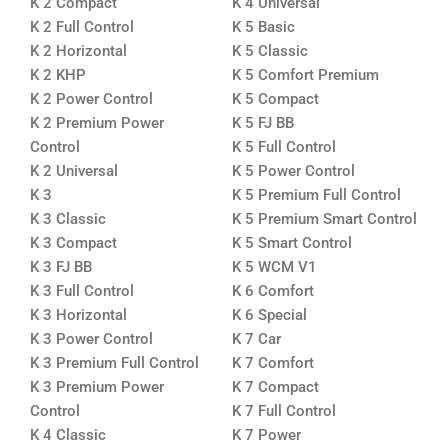
K 2 Compact
K 4 Universal
K 2 Full Control
K 5 Basic
K 2 Horizontal
K 5 Classic
K 2 KHP
K 5 Comfort Premium
K 2 Power Control
K 5 Compact
K 2 Premium Power
K 5 FJ BB
Control
K 5 Full Control
K 2 Universal
K 5 Power Control
K 3
K 5 Premium Full Control
K 3 Classic
K 5 Premium Smart Control
K 3 Compact
K 5 Smart Control
K 3 FJ BB
K 5 WCM V1
K 3 Full Control
K 6 Comfort
K 3 Horizontal
K 6 Special
K 3 Power Control
K 7 Car
K 3 Premium Full Control
K 7 Comfort
K 3 Premium Power
K 7 Compact
Control
K 7 Full Control
K 4 Classic
K 7 Power