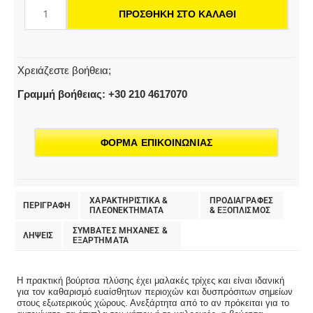
ΠΡΟΣΘΉΚΗ ΣΤΟ ΚΑΛΆΘΙ
Χρειάζεστε βοήθεια;
Γραμμή βοήθειας: +30 210 4617070
ΦΟΡΜΑ ΕΠΙΚΟΙΝΩΝΙΑΣ
ΧΑΡΑΚΤΗΡΙΣΤΙΚΑ &
ΠΡΟΔΙΑΓΡΑΦΕΣ
ΠΕΡΙΓΡΑΦΗ
ΠΛΕΟΝΕΚΤΗΜΑΤΑ
& EΞΟΠΛΙΣΜΟΣ
ΣΥΜΒΑΤΕΣ ΜΗΧΑΝΕΣ &
ΛΗΨΕΙΣ
ΕΞΑΡΤΗΜΑΤΑ
Η πρακτική βούρτσα πλύσης έχει μαλακές τρίχες και είναι ιδανική
για τον καθαρισμό ευαίσθητων περιοχών και δυσπρόσιτων σημείων
στους εξωτερικούς χώρους. Ανεξάρτητα από το αν πρόκειται για το