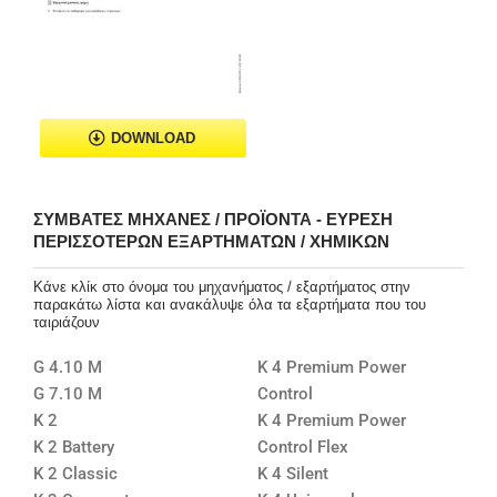
DOWNLOAD
ΣΥΜΒΑΤΈΣ ΜΗΧΑΝΈΣ / ΠΡΟΪΌΝΤΑ - ΕΎΡΕΣΗ
ΠΕΡΙΣΣΌΤΕΡΩΝ ΕΞΑΡΤΗΜΆΤΩΝ / ΧΗΜΙΚΏΝ
Κάνε κλίκ στο όνομα του μηχανήματος / εξαρτήματος στην
παρακάτω λίστα και ανακάλυψε όλα τα εξαρτήματα που του
ταιριάζουν
G 4.10 M
K 4 Premium Power
G 7.10 M
Control
K 2
K 4 Premium Power
K 2 Battery
Control Flex
K 2 Classic
K 4 Silent