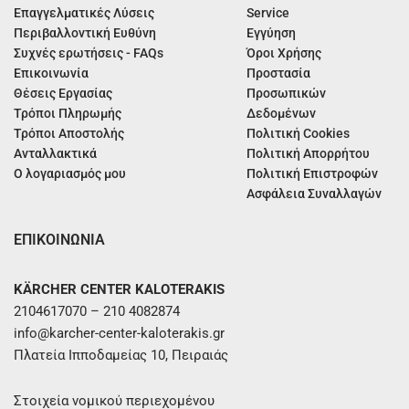
Επαγγελματικές Λύσεις
Service
Περιβαλλοντική Ευθύνη
Εγγύηση
Συχνές ερωτήσεις - FAQs
Όροι Χρήσης
Επικοινωνία
Προστασία
Θέσεις Εργασίας
Προσωπικών
Τρόποι Πληρωμής
Δεδομένων
Τρόποι Αποστολής
Πολιτική Cookies
Ανταλλακτικά
Πολιτική Απορρήτου
Ο λογαριασμός μου
Πολιτική Επιστροφών
Ασφάλεια Συναλλαγών
ΕΠΙΚΟΙΝΩΝΙΑ
KÄRCHER CENTER KALOTERAKIS
2104617070 – 210 4082874
info@karcher-center-kaloterakis.gr
Πλατεία Ιπποδαμείας 10, Πειραιάς
Στοιχεία νομικού περιεχομένου