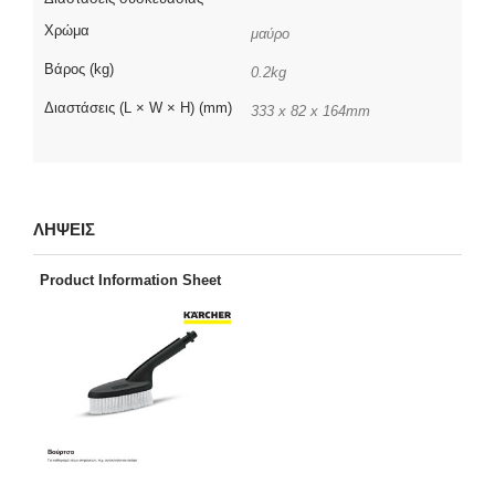
Χρώμα
μαύρο
Βάρος (kg)
0.2kg
Διαστάσεις (L × W × H) (mm)
333 x 82 x 164mm
ΛΗΨΕΙΣ
Product Information Sheet