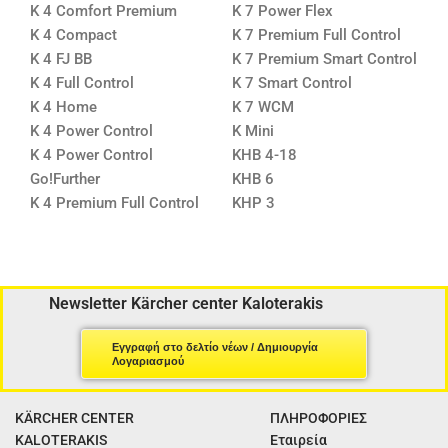
K 4 Comfort Premium
K 7 Power Flex
K 4 Compact
K 7 Premium Full Control
K 4 FJ BB
K 7 Premium Smart Control
K 4 Full Control
K 7 Smart Control
K 4 Home
K 7 WCM
K 4 Power Control
K Mini
K 4 Power Control
KHB 4-18
Go!Further
KHB 6
K 4 Premium Full Control
KHP 3
Newsletter Kärcher center Kaloterakis
Εγγραφή στο δελτίο νέων / Δημιουργία
Λογαριασμού
KÄRCHER CENTER
ΠΛΗΡΟΦΟΡΙΕΣ
KALOTERAKIS
Εταιρεία