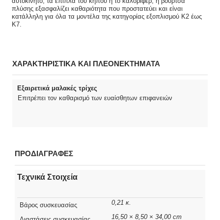
αυτοκίνητο, τα έπιπλα του κήπου ή το καλοριφέρ, η βούρτσα
πλύσης εξασφαλίζει καθαριότητα που προστατεύει και είναι
κατάλληλη για όλα τα μοντέλα της κατηγορίας εξοπλισμού K2 έως
K7.
ΧΑΡΑΚΤΗΡΙΣΤΙΚΑ ΚΑΙ ΠΛΕΟΝΕΚΤΗΜΑΤΑ
Εξαιρετικά μαλακές τρίχες
Επιτρέπει τον καθαρισμό των ευαίσθητων επιφανειών
ΠΡΟΔΙΑΓΡΑΦΕΣ
Τεχνικά Στοιχεία
0,21 κ.
Βάρος συσκευασίας
16,50 × 8,50 × 34,00 cm
Διαστάσεις συσκευασίας