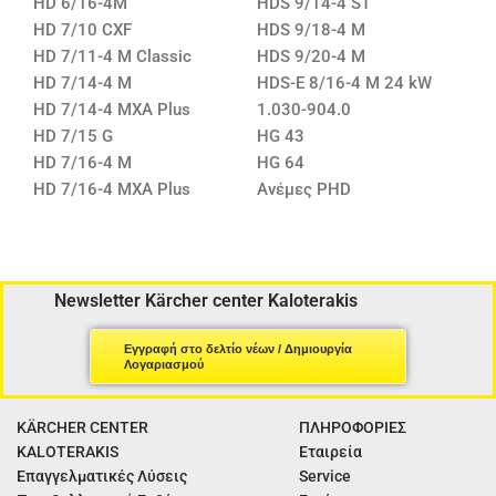
HD 6/16-4M
HDS 9/14-4 ST
HD 7/10 CXF
HDS 9/18-4 M
HD 7/11-4 M Classic
HDS 9/20-4 M
HD 7/14-4 M
HDS-E 8/16-4 M 24 kW
HD 7/14-4 MXA Plus
1.030-904.0
HD 7/15 G
HG 43
HD 7/16-4 M
HG 64
HD 7/16-4 MXA Plus
Ανέμες PHD
Newsletter Kärcher center Kaloterakis
Εγγραφή στο δελτίο νέων / Δημιουργία
Λογαριασμού
KÄRCHER CENTER
ΠΛΗΡΟΦΟΡΙΕΣ
KALOTERAKIS
Εταιρεία
Επαγγελματικές Λύσεις
Service