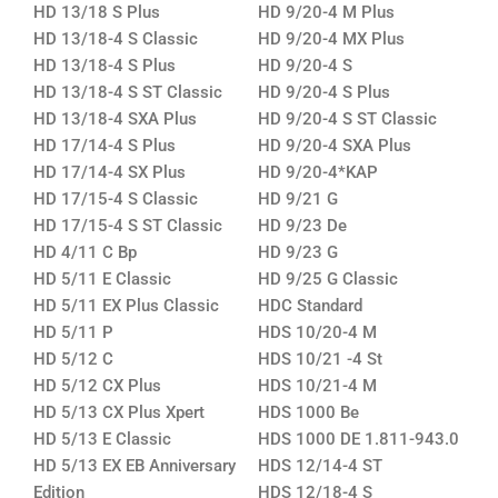
HD 13/18 S Plus
HD 9/20-4 M Plus
HD 13/18-4 S Classic
HD 9/20-4 MX Plus
HD 13/18-4 S Plus
HD 9/20-4 S
HD 13/18-4 S ST Classic
HD 9/20-4 S Plus
HD 13/18-4 SXA Plus
HD 9/20-4 S ST Classic
HD 17/14-4 S Plus
HD 9/20-4 SXA Plus
HD 17/14-4 SX Plus
HD 9/20-4*KAP
HD 17/15-4 S Classic
HD 9/21 G
HD 17/15-4 S ST Classic
HD 9/23 De
HD 4/11 C Bp
HD 9/23 G
HD 5/11 E Classic
HD 9/25 G Classic
HD 5/11 EX Plus Classic
HDC Standard
HD 5/11 P
HDS 10/20-4 M
HD 5/12 C
HDS 10/21 -4 St
HD 5/12 CX Plus
HDS 10/21-4 M
HD 5/13 CX Plus Xpert
HDS 1000 Be
HD 5/13 E Classic
HDS 1000 DE 1.811-943.0
HD 5/13 EX EB Anniversary
HDS 12/14-4 ST
Edition
HDS 12/18-4 S