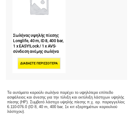
Σωλήνας υψηλής πίεσης
Longlife, 40 m, ID 8, 400 bar,
1 x EASY!Lock / 1 x AVS-
σύνδεση ανέμης σωλήνα
ΔΙΑΒΆΣΤΕ ΠΕΡΙΣΣΌΤΕΡΑ
Τα αυτόματο καρούλι σωλήνα παρέχει το υψηλότερο επίπεδο
ασφάλειας και άνεσης για την τύλιξη και εκτύλιξη λάστιχων υψηλής
πίεσης (ΗΡ). Συμβατό λάστιχο υψηλής πίεσης π.χ. αρ. παραγγελίας
6.110-076.0 (ID 8, 40 m, 400 bar, 1x κιτ εξαρτημάτων καρουλιού
λάστιχου).