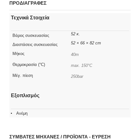
ΠΡΟΔΙΑΓΡΑΦΕΣ
Τεχνικά Στοιχεία
52 κ.
Βάρος συσκευασίας
52 × 66 × 82 cm
Διαστάσεις συσκευασίας
Μήκος
40m
Θερμοκρασία (°C)
max. 150°C
Μέγ. πίεση
250bar
Εξοπλισμός
Ανέμη
ΣΥΜΒΑΤΈΣ ΜΗΧΑΝΈΣ / ΠΡΟΪΌΝΤΑ - ΕΎΡΕΣΗ