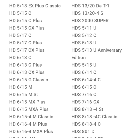
HD 5/13 EX Plus Classic
HDS 13/20 De Tr1
HD 5/15 C
HDS 13/20-4 S
HD 5/15 C Plus
HDS 2000 SUPER
HD 5/15 CX Plus
HDS 5/11 U
HD 5/17 C
HDS 5/12 C
HD 5/17 C Plus
HDS 5/13 U
HD 5/17 CX Plus
HDS 5/13 U Anniversary
HD 6/13 C
Edition
HD 6/13 C Plus
HDS 5/15 U
HD 6/13 CX Plus
HDS 6/14 C
HD 6/15 G Classic
HDS 6/14-4 C
HD 6/15 M
HDS 6/15 C
HD 6/15 M St
HDS 7/16 C
HD 6/15 MX Plus
HDS 7/16 CX
HD 6/15 MXA Plus
HDS 8/18 -4 St
HD 6/15-4 M Classic
HDS 8/18 -4C Classic
HD 6/16-4 M Plus
HDS 8/18-4 C
HD 6/16-4 MXA Plus
HDS 801 D