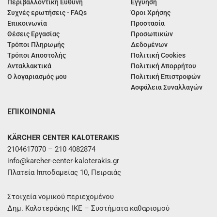
Περιβαλλοντική Ευθύνη
Εγγύηση
Συχνές ερωτήσεις - FAQs
Όροι Χρήσης
Επικοινωνία
Προστασία
Θέσεις Εργασίας
Προσωπικών
Τρόποι Πληρωμής
Δεδομένων
Τρόποι Αποστολής
Πολιτική Cookies
Ανταλλακτικά
Πολιτική Απορρήτου
Ο λογαριασμός μου
Πολιτική Επιστροφών
Ασφάλεια Συναλλαγών
ΕΠΙΚΟΙΝΩΝΙΑ
KÄRCHER CENTER KALOTERAKIS
2104617070 – 210 4082874
info@karcher-center-kaloterakis.gr
Πλατεία Ιπποδαμείας 10, Πειραιάς
Στοιχεία νομικού περιεχομένου
Δημ. Καλοτεράκης ΙΚΕ – Συστήματα καθαρισμού