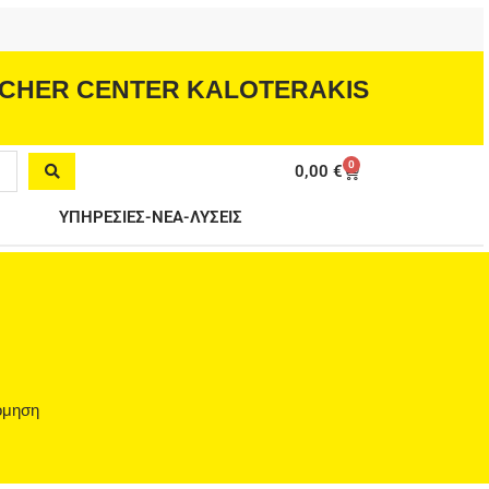
CHER CENTER KALOTERAKIS
0
Cart
0,00
€
ΥΠΗΡΕΣΙΕΣ-ΝΕΑ-ΛΥΣΕΙΣ
νόμηση