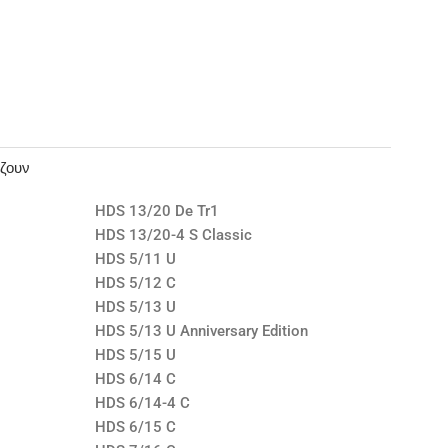
άζουν
HDS 13/20 De Tr1
HDS 13/20-4 S Classic
HDS 5/11 U
HDS 5/12 C
HDS 5/13 U
HDS 5/13 U Anniversary Edition
HDS 5/15 U
HDS 6/14 C
HDS 6/14-4 C
HDS 6/15 C