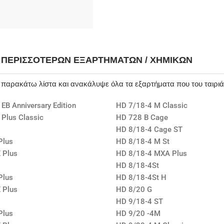
Η ΠΕΡΙΣΣΌΤΕΡΩΝ ΕΞΑΡΤΗΜΆΤΩΝ / ΧΗΜΙΚΏΝ
ν παρακάτω λίστα και ανακάλυψε όλα τα εξαρτήματα που του ταιρι
EB Anniversary Edition
HD 7/18-4 M Classic
 Plus Classic
HD 728 B Cage
HD 8/18-4 Cage ST
Plus
HD 8/18-4 M St
 Plus
HD 8/18-4 MXA Plus
HD 8/18-4St
Plus
HD 8/18-4St H
 Plus
HD 8/20 G
HD 9/18-4 ST
Plus
HD 9/20 -4M