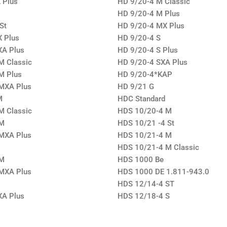
 Plus
HD 9/20-4 M Classic
HD 9/20-4 M Plus
St
HD 9/20-4 MX Plus
 Plus
HD 9/20-4 S
XA Plus
HD 9/20-4 S Plus
M Classic
HD 9/20-4 SXA Plus
M Plus
HD 9/20-4*KAP
MXA Plus
HD 9/21 G
M
HDC Standard
M Classic
HDS 10/20-4 M
 M
HDS 10/21 -4 St
MXA Plus
HDS 10/21-4 M
HDS 10/21-4 M Classic
 M
HDS 1000 Be
MXA Plus
HDS 1000 DE 1.811-943.0
HDS 12/14-4 ST
XA Plus
HDS 12/18-4 S