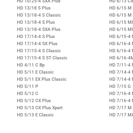
HD 10/25-4 SXA Plus
HD 6/13 CX
HD 13/18 S Plus
HD 6/15 M
HD 13/18-4 S Classic
HD 6/15 M 
HD 13/18-4 S Plus
HD 6/15 MX
HD 13/18-4 SXA Plus
HD 6/15 M
HD 17/14-4 S Plus
HD 6/15-4 
HD 17/14-4 SX Plus
HD 6/16-4 
HD 17/15-4 S Classic
HD 6/16-4 
HD 17/15-4 S ST Classic
HD 6/16-4
HD 4/11 C Bp
HD 7/11-4 
HD 5/11 E Classic
HD 7/14-4
HD 5/11 EX Plus Classic
HD 7/14-4 
HD 5/11 P
HD 7/15 G
HD 5/12 C
HD 7/16-4
HD 5/12 CX Plus
HD 7/16-4 
HD 5/13 CX Plus Xpert
HD 7/17 M
HD 5/13 E Classic
HD 7/17 M