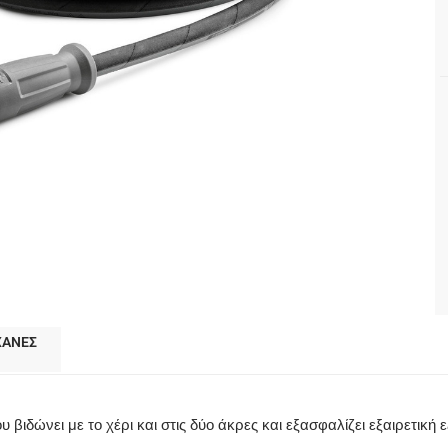
π
ΧΑΝΕΣ
ιδώνει με το χέρι και στις δύο άκρες και εξασφαλίζει εξαιρετική