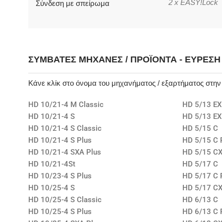
2 x EASY!Lock
Σύνδεση με σπείρωμα
ΣΥΜΒΑΤΈΣ ΜΗΧΑΝΈΣ / ΠΡΟΪΌΝΤΑ - ΕΎΡΕΣ
Κάνε κλίκ στο όνομα του μηχανήματος / εξαρτήματος στη
HD 10/21-4 M Classic
HD 5/13 EX 
HD 10/21-4 S
HD 5/13 EX
HD 10/21-4 S Classic
HD 5/15 C
HD 10/21-4 S Plus
HD 5/15 C 
HD 10/21-4 SXA Plus
HD 5/15 CX
HD 10/21-4St
HD 5/17 C
HD 10/23-4 S Plus
HD 5/17 C 
HD 10/25-4 S
HD 5/17 CX
HD 10/25-4 S Classic
HD 6/13 C
HD 10/25-4 S Plus
HD 6/13 C 