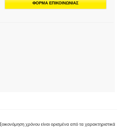
οσότητα
ΦΟΡΜΑ ΕΠΙΚΟΙΝΩΝΙΑΣ
 εξοικονόμηση χρόνου είναι ορισμένα από τα χαρακτηριστικά