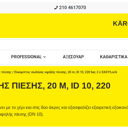
210 4617070
KÄR
PROFESSIONAL
ΑΞΕΣΟΥΑΡ
ΚΑΘΑΡΙΣΤΙΚΑ
 πίεσης
/ Εύκαμπτος σωλήνας υψηλής πίεσης, 20 m, ID 10, 220 bar, 2 x EASY!Lock
ΊΕΣΗΣ, 20 M, ID 10, 220
με το χέρι και στις δύο άκρες και εξασφαλίζει εξαιρετική εξοικο
υψηλής πίεσης (DN 10).