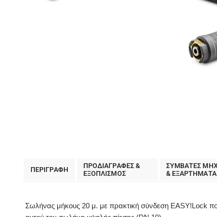
ΠΡΟΔΙΑΓΡΑΦΕΣ &
ΣΥΜΒΑΤΕΣ ΜΗ
ΠΕΡΙΓΡΑΦΗ
EΞΟΠΛΙΣΜΟΣ
& ΕΞΑΡΤΗΜΑΤΑ
Σωλήνας μήκους 20 μ. με πρακτική σύνδεση EASY!Lock που β