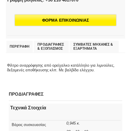
ΦΟΡΜΑ ΕΠΙΚΟΙΝΩΝΙΑΣ
ΠΡΟΔΙΑΓΡΑΦΕΣ
ΣΥΜΒΑΤΕΣ ΜΗΧΑΝΕΣ &
ΠΕΡΙΓΡΑΦΗ
& EΞΟΠΛΙΣΜΟΣ
ΕΞΑΡΤΗΜΑΤΑ
Φίλτρο αναρρόφησης από ορείχαλκο κατάλληλο για λιμνούλες,
δεξαμενές αποθήκευσης κλπ. Με βαλβίδα ελέγχου.
ΠΡΟΔΙΑΓΡΑΦΕΣ
Τεχνικά Στοιχεία
0,945 κ.
Βάρος συσκευασίας