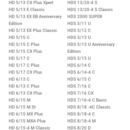
HD 5/13 CX Plus Xpert
HDS 13/20-4 S
HD 5/13 E Classic
HDS 13/20-4 S Classic
HD 5/13 EX EB Anniversary
HDS 2000 SUPER
Edition
HDS 5/11 U
HD 5/13 EX Plus Classic
HDS 5/12 C
HD 5/15 C
HDS 5/13 U
HD 5/15 C Plus
HDS 5/13 U Anniversary
HD 5/15 CX Plus
Edition
HD 5/17 C
HDS 5/15 U
HD 5/17 C Plus
HDS 6/14 C
HD 5/17 CX Plus
HDS 6/14-4 C
HD 6/13 C
HDS 6/15 C
HD 6/13 C Plus
HDS 7/16 C
HD 6/13 CX Plus
HDS 7/16 CX
HD 6/15 M
HDS 7/16-4 C Basic
HD 6/15 M St
HDS 8/18 -4C Classic
HD 6/15 MX Plus
HDS 8/18-4 C
HD 6/15 MXA Plus
HDS 8/18-4 M
HD 6/15-4 M Classic
HDS 8/20 D