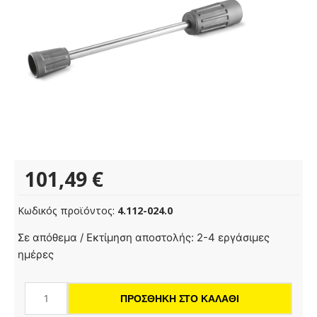
101,49
€
Κωδικός προϊόντος:
4.112-024.0
Κάνη
Σε απόθεμα / Εκτίμηση αποστολής: 2-4 εργάσιμες
ψεκασμού,
ημέρες
400
mm,
ΠΡΟΣΘΉΚΗ ΣΤΟ ΚΑΛΆΘΙ
περιστρεφόμενο