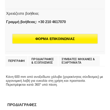
ποσότητα
Χρειάζεστε βοήθεια;
Γραμμή βοήθειας: +30 210 4617070
ΦΟΡΜΑ ΕΠΙΚΟΙΝΩΝΙΑΣ
ΠΡΟΔΙΑΓΡΑΦΕΣ
ΣΥΜΒΑΤΕΣ ΜΗΧΑΝΕΣ &
ΠΕΡΙΓΡΑΦΗ
& EΞΟΠΛΙΣΜΟΣ
ΕΞΑΡΤΗΜΑΤΑ
Κάνη 600 mm από ανοξείδωτο χάλυβα (χειροκίνητος σύνδεσμος) με
εργονομική λαβή για ευκολία στη χρήση και προστασία.
Περιστρέφεται κατά 360° υπό πίεση.
ΠΡΟΔΙΑΓΡΑΦΕΣ