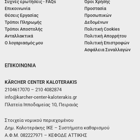
Συχνές ερωτήσεις - FAQs
Όροι Χρήσης
Επικοινωνία
Προστασία
Θέσεις Εργασίας
Προσωπικών
Τρόποι Πληρωμής
Δεδομένων
Τρόποι Αποστολής
Πολιτική Cookies
Ανταλλακτικά
Πολιτική Απορρήτου
Ο λογαριασμός μου
Πολιτική Επιστροφών
Ασφάλεια Συναλλαγών
ΕΠΙΚΟΙΝΩΝΙΑ
KÄRCHER CENTER KALOTERAKIS
2104617070 – 210 4082874
info@karcher-center-kaloterakis.gr
Πλατεία Ιπποδαμείας 10, Πειραιάς
Στοιχεία νομικού περιεχομένου
Δημ. Καλοτεράκης ΙΚΕ – Συστήματα καθαρισμού
Α.Φ.Μ. 082227971 – ΚΕΦΟΔΕ ΑΤΤΙΚΗΣ