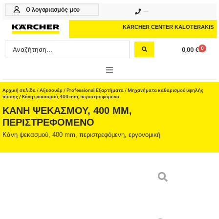
Μετάβαση
Ο λογαριασμός μου
210 4617070
στο
περιεχόμενο
KÄRCHER CENTER KALOTERAKIS
Search
0
0,00
€
Cart
...
ONLINE SHOP
Αρχική σελίδα
/
Αξεσουάρ
/
Professional Εξαρτήματα
/
Μηχανήματα καθαρισμού υψηλής
πίεσης
/ Κάνη ψεκασμού, 400 mm, περιστρεφόμενο
ΚΆΝΗ ΨΕΚΑΣΜΟΎ, 400 MM,
HOME & GARDEN
ΠΕΡΙΣΤΡΕΦΌΜΕΝΟ
PROFESSIONAL
Κάνη ψεκασμού, 400 mm, περιστρεφόμενη, εργονομική
ΑΞΕΣΟΥΑΡ
ΚΑΘΑΡΙΣΤΙΚΑ
ΥΠΗΡΕΣΙΕΣ-ΝΕΑ-ΛΥΣΕΙΣ