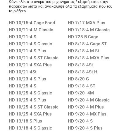
Κάνε κλίκ στο όνομα του μηχανήματος / εξαρτήματος στην
παρακάτω λίστα και ανακάλυψε όλα τα εξαρτήματα που του
ταιριάζουν
HD 10/15-4 Cage Food
HD 7/17 MXA Plus
HD 10/21-4 M Classic
HD 7/18-4 M Classic
HD 10/21-4 S
HD 728 B Cage
HD 10/21-4 S Classic
HD 8/18-4 Cage ST
HD 10/21-4 S Plus
HD 8/18-4 M St
HD 10/21-4 S ST Classic
HD 8/18-4 MXA Plus
HD 10/21-4 SXA Plus
HD 8/18-4St
HD 10/21-4St
HD 8/18-4St H
HD 10/23-4 S Plus
HD 8/20 G
HD 10/25-4 S
HD 9/18-4 ST
HD 10/25-4 S Classic
HD 9/20 -4M
HD 10/25-4 S Plus
HD 9/20-4 M Classic
HD 10/25-4 S ST Classic
HD 9/20-4 M Plus
HD 10/25-4 SXA Plus
HD 9/20-4 MX Plus
HD 13/18 S Plus
HD 9/20-4 S
HD 13/18-4 S Classic
HD 9/20-4 S Plus